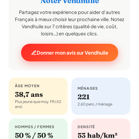
Noter Vendhuile
Partagez votre expérience pour aider d'autres
Français à mieux choisir leur prochaine ville. Notez
Vendhuile sur 7 critères (qualité de vie, coût,
loisirs…) en quelques clics.
Donner mon avis sur Vendhuile
ÂGE MOYEN
MÉNAGES
38,7 ans
221
Plus jeune que moy. FR (42
2,60 pers. / ménage
ans)
HOMMES / FEMMES
DENSITÉ
50 % / 50 %
53 hab/km²