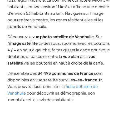
habitants, couvre environ 11 km² et affiche une densité
d'environ 53 habitants au km². Naviguez sur l'image
pour repérer le centre, les zones résidentielles et les
abords de Vendhuile.
Découvrez la
vue photo satellite de Vendhuile
. Sur
l'
image satellite
ci-dessous, zoomez avec les boutons
+ / −
en haut à gauche, faites glisser la carte pour vous
déplacer, et basculez entre la
vue plan
et la
vue
satellite
via les boutons en haut à droite de la carte.
L'ensemble des
34 493 communes de France
sont
disponibles en vue satellite sur
villes-en-france.fr
.
Vous pouvez aussi consulter la
fiche détaillée de
Vendhuile
pour découvrir sa démographie, son
immobilier et les avis des habitants.