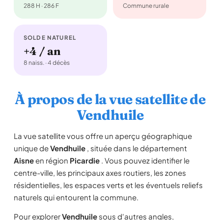
288 H · 286 F
Commune rurale
SOLDE NATUREL
+4 / an
8 naiss. · 4 décès
À propos de la vue satellite de
Vendhuile
La vue satellite vous offre un aperçu géographique
unique de
Vendhuile
, située dans le département
Aisne
en région
Picardie
. Vous pouvez identifier le
centre-ville, les principaux axes routiers, les zones
résidentielles, les espaces verts et les éventuels reliefs
naturels qui entourent la commune.
Pour explorer
Vendhuile
sous d'autres angles,