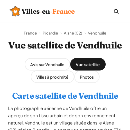
Villes
·
en
·
France
France
›
Picardie
›
Aisne (02)
›
Vendhuile
Vue satellite de Vendhuile
Avis sur Vendhuile
Vue satellite
Villes à proximité
Photos
Carte satellite de Vendhuile
La photographie aérienne de Vendhuile offre un
aperçu de son tissu urbain et de son environnement
naturel. Vendhuile est un village située dans le Aisne
(02), région Picardie. La commune compte environ 574