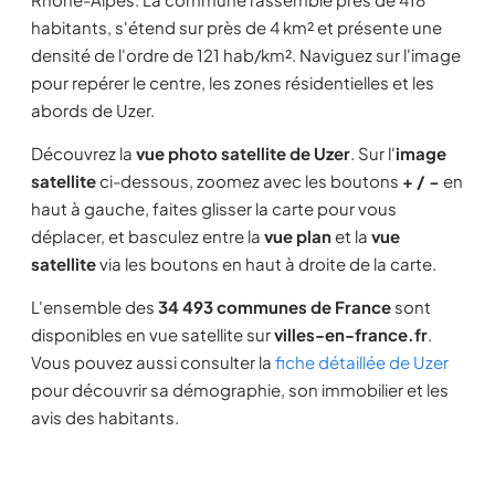
habitants, s'étend sur près de 4 km² et présente une
densité de l'ordre de 121 hab/km². Naviguez sur l'image
pour repérer le centre, les zones résidentielles et les
abords de Uzer.
Découvrez la
vue photo satellite de Uzer
. Sur l'
image
satellite
ci-dessous, zoomez avec les boutons
+ / −
en
haut à gauche, faites glisser la carte pour vous
déplacer, et basculez entre la
vue plan
et la
vue
satellite
via les boutons en haut à droite de la carte.
L'ensemble des
34 493 communes de France
sont
disponibles en vue satellite sur
villes-en-france.fr
.
Vous pouvez aussi consulter la
fiche détaillée de Uzer
pour découvrir sa démographie, son immobilier et les
avis des habitants.