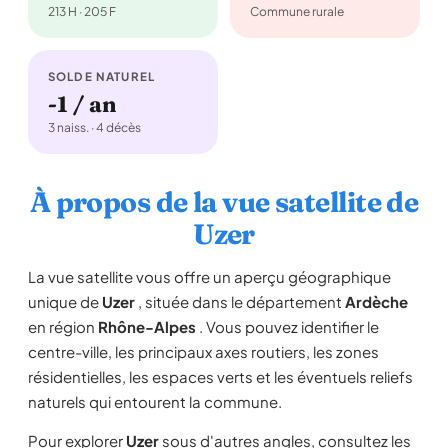
213 H · 205 F
Commune rurale
SOLDE NATUREL
-1 / an
3 naiss. · 4 décès
À propos de la vue satellite de
Uzer
La vue satellite vous offre un aperçu géographique
unique de
Uzer
, située dans le département
Ardèche
en région
Rhône-Alpes
. Vous pouvez identifier le
centre-ville, les principaux axes routiers, les zones
résidentielles, les espaces verts et les éventuels reliefs
naturels qui entourent la commune.
Pour explorer
Uzer
sous d'autres angles, consultez les