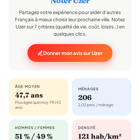
Noter Uzer
Partagez votre expérience pour aider d'autres
Français à mieux choisir leur prochaine ville. Notez
Uzer sur 7 critères (qualité de vie, coût, loisirs…) en
quelques clics.
Donner mon avis sur Uzer
ÂGE MOYEN
MÉNAGES
47,7 ans
206
Plus âgée que moy. FR (42
2,02 pers. / ménage
ans)
HOMMES / FEMMES
DENSITÉ
51 % / 49 %
121 hab/km²