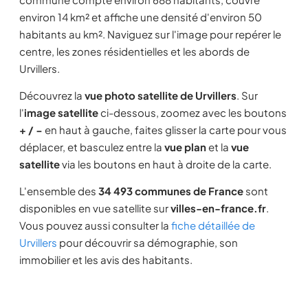
environ 14 km² et affiche une densité d'environ 50
habitants au km². Naviguez sur l'image pour repérer le
centre, les zones résidentielles et les abords de
Urvillers.
Découvrez la
vue photo satellite de Urvillers
. Sur
l'
image satellite
ci-dessous, zoomez avec les boutons
+ / −
en haut à gauche, faites glisser la carte pour vous
déplacer, et basculez entre la
vue plan
et la
vue
satellite
via les boutons en haut à droite de la carte.
L'ensemble des
34 493 communes de France
sont
disponibles en vue satellite sur
villes-en-france.fr
.
Vous pouvez aussi consulter la
fiche détaillée de
Urvillers
pour découvrir sa démographie, son
immobilier et les avis des habitants.