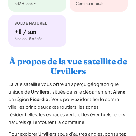
332 H · 356 F
Commune rurale
SOLDE NATUREL
+1 / an
6 naiss. · 5 décès
À propos de la vue satellite de
Urvillers
La vue satellite vous offre un aperçu géographique
unique de
Urvillers
, située dans le département
Aisne
en région
Picardie
. Vous pouvez identifier le centre-
ville, les principaux axes routiers, les zones
résidentielles, les espaces verts et les éventuels reliefs
naturels qui entourent la commune.
Pour explorer
Urvillers
sous d'autres angles, consultez