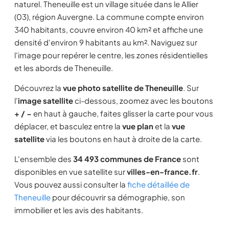
naturel. Theneuille est un village située dans le Allier
(03), région Auvergne. La commune compte environ
340 habitants, couvre environ 40 km² et affiche une
densité d'environ 9 habitants au km². Naviguez sur
l'image pour repérer le centre, les zones résidentielles
et les abords de Theneuille.
Découvrez la
vue photo satellite de Theneuille
. Sur
l'
image satellite
ci-dessous, zoomez avec les boutons
+ / −
en haut à gauche, faites glisser la carte pour vous
déplacer, et basculez entre la
vue plan
et la
vue
satellite
via les boutons en haut à droite de la carte.
L'ensemble des
34 493 communes de France
sont
disponibles en vue satellite sur
villes-en-france.fr
.
Vous pouvez aussi consulter la
fiche détaillée de
Theneuille
pour découvrir sa démographie, son
immobilier et les avis des habitants.