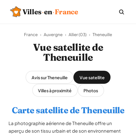
Villes
·
en
·
France
France
›
Auvergne
›
Allier (03)
›
Theneuille
Vue satellite de
Theneuille
Avis sur Theneuille
Vue satellite
Villes à proximité
Photos
Carte satellite de Theneuille
La photographie aérienne de Theneuille offre un
aperçu de son tissu urbain et de son environnement