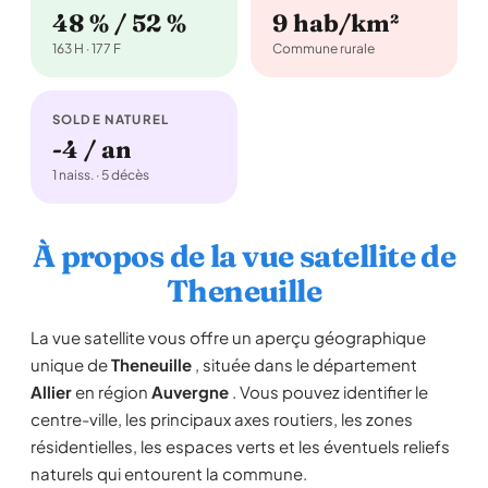
48 % / 52 %
9 hab/km²
163 H · 177 F
Commune rurale
SOLDE NATUREL
-4 / an
1 naiss. · 5 décès
À propos de la vue satellite de
Theneuille
La vue satellite vous offre un aperçu géographique
unique de
Theneuille
, située dans le département
Allier
en région
Auvergne
. Vous pouvez identifier le
centre-ville, les principaux axes routiers, les zones
résidentielles, les espaces verts et les éventuels reliefs
naturels qui entourent la commune.