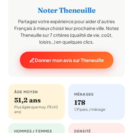
Noter Theneuille
Partagez votre expérience pour aider d'autres
Français à mieux choisir leur prochaine ville. Notez
Theneuille sur 7 critères (qualité de vie, coût,
loisirs…) en quelques clics.
Donner mon avis sur Theneuille
ÂGE MOYEN
MÉNAGES
51,2 ans
178
Plus âgée que moy. FR (42
1,91 pers. / ménage
ans)
HOMMES / FEMMES
DENSITÉ