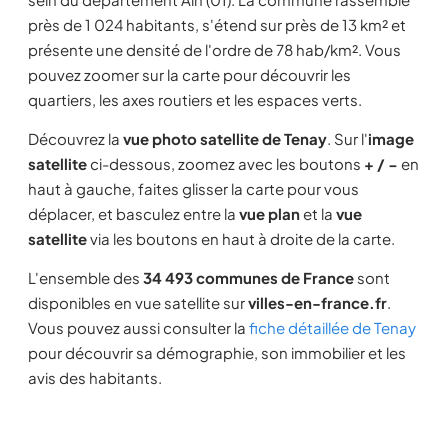
près de 1 024 habitants, s'étend sur près de 13 km² et
présente une densité de l'ordre de 78 hab/km². Vous
pouvez zoomer sur la carte pour découvrir les
quartiers, les axes routiers et les espaces verts.
Découvrez la
vue photo satellite de Tenay
. Sur l'
image
satellite
ci-dessous, zoomez avec les boutons
+ / −
en
haut à gauche, faites glisser la carte pour vous
déplacer, et basculez entre la
vue plan
et la
vue
satellite
via les boutons en haut à droite de la carte.
L'ensemble des
34 493 communes de France
sont
disponibles en vue satellite sur
villes-en-france.fr
.
Vous pouvez aussi consulter la
fiche détaillée de Tenay
pour découvrir sa démographie, son immobilier et les
avis des habitants.