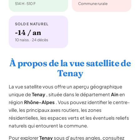
514 H · 510 F
Commune rurale
SOLDE NATUREL
-14 / an
10 naiss. · 24 décès
À propos de la vue satellite de
Tenay
La vue satellite vous offre un aperçu géographique
unique de
Tenay
, située dans le département
Ain
en
région
Rhône-Alpes
. Vous pouvez identifier le centre-
ville, les principaux axes routiers, les zones
résidentielles, les espaces verts et les éventuels reliefs
naturels qui entourent la commune.
Pour explorer
Tenay
sous d'autres angles, consultez