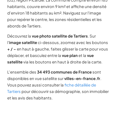
habitants, couvre environ 9 km² et affiche une densité
d'environ 18 habitants au km². Naviguez sur l'image
pour repérer le centre, les zones résidentielles et les
abords de Tartiers.
Découvrez la
vue photo satellite de Tartiers
. Sur
l'
image satellite
ci-dessous, zoomez avec les boutons
+ / −
en haut à gauche, faites glisser la carte pour vous
déplacer, et basculez entre la
vue plan
et la
vue
satellite
via les boutons en haut à droite de la carte.
L'ensemble des
34 493 communes de France
sont
disponibles en vue satellite sur
villes-en-france.fr
.
Vous pouvez aussi consulter la
fiche détaillée de
Tartiers
pour découvrir sa démographie, son immobilier
et les avis des habitants.