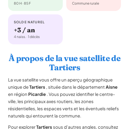
80 H · 85 F
Commune rurale
SOLDE NATUREL
+3 / an
4 naiss. · 1 décès
À propos de la vue satellite de
Tartiers
La vue satellite vous offre un aperçu géographique
unique de
Tartiers
, située dans le département
Aisne
en région
Picardie
. Vous pouvez identifier le centre-
ville, les principaux axes routiers, les zones
résidentielles, les espaces verts et les éventuels reliefs
naturels qui entourent la commune.
Pour explorer
Tartiers
sous d'autres angles, consultez