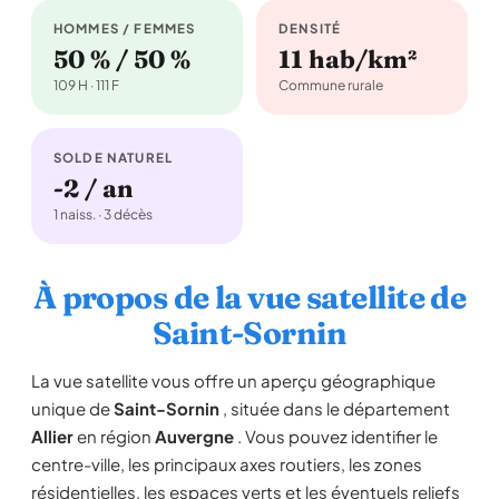
HOMMES / FEMMES
DENSITÉ
50 % / 50 %
11 hab/km²
109 H · 111 F
Commune rurale
SOLDE NATUREL
-2 / an
1 naiss. · 3 décès
À propos de la vue satellite de
Saint-Sornin
La vue satellite vous offre un aperçu géographique
unique de
Saint-Sornin
, située dans le département
Allier
en région
Auvergne
. Vous pouvez identifier le
centre-ville, les principaux axes routiers, les zones
résidentielles, les espaces verts et les éventuels reliefs