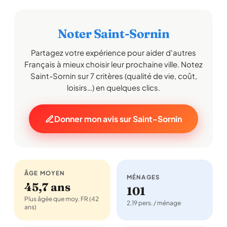
Noter Saint-Sornin
Partagez votre expérience pour aider d'autres
Français à mieux choisir leur prochaine ville. Notez
Saint-Sornin sur 7 critères (qualité de vie, coût,
loisirs…) en quelques clics.
Donner mon avis sur Saint-Sornin
ÂGE MOYEN
MÉNAGES
45,7 ans
101
Plus âgée que moy. FR (42
2,19 pers. / ménage
ans)