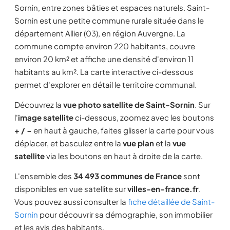
Sornin, entre zones bâties et espaces naturels. Saint-
Sornin est une petite commune rurale située dans le
département Allier (03), en région Auvergne. La
commune compte environ 220 habitants, couvre
environ 20 km² et affiche une densité d'environ 11
habitants au km². La carte interactive ci-dessous
permet d'explorer en détail le territoire communal.
Découvrez la
vue photo satellite de Saint-Sornin
. Sur
l'
image satellite
ci-dessous, zoomez avec les boutons
+ / −
en haut à gauche, faites glisser la carte pour vous
déplacer, et basculez entre la
vue plan
et la
vue
satellite
via les boutons en haut à droite de la carte.
L'ensemble des
34 493 communes de France
sont
disponibles en vue satellite sur
villes-en-france.fr
.
Vous pouvez aussi consulter la
fiche détaillée de Saint-
Sornin
pour découvrir sa démographie, son immobilier
et les avis des habitants.