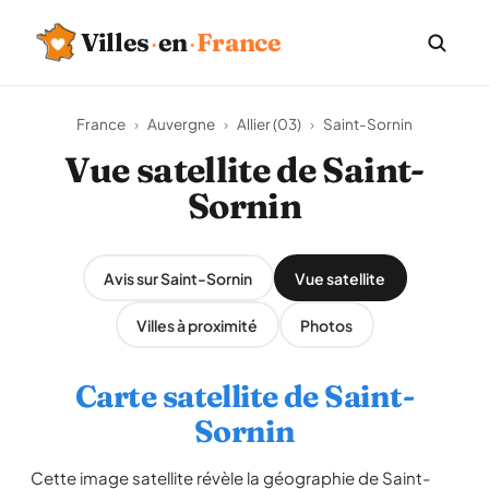
Villes
·
en
·
France
France
›
Auvergne
›
Allier (03)
›
Saint-Sornin
Vue satellite de Saint-
Sornin
Avis sur Saint-Sornin
Vue satellite
Villes à proximité
Photos
Carte satellite de Saint-
Sornin
Cette image satellite révèle la géographie de Saint-