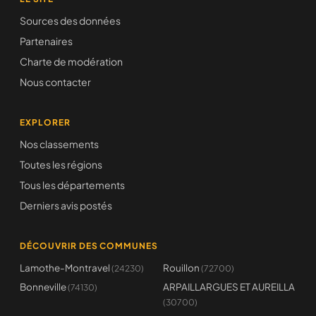
Sources des données
Partenaires
Charte de modération
Nous contacter
EXPLORER
Nos classements
Toutes les régions
Tous les départements
Derniers avis postés
DÉCOUVRIR DES COMMUNES
Lamothe-Montravel
Rouillon
(24230)
(72700)
Bonneville
ARPAILLARGUES ET AUREILLA
(74130)
(30700)