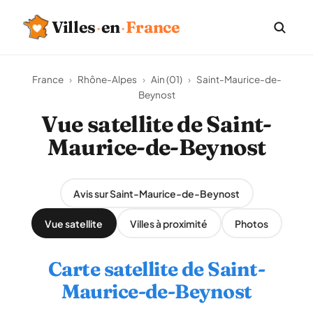
Villes
·
en
·
France
France
›
Rhône-Alpes
›
Ain (01)
›
Saint-Maurice-de-
Beynost
Vue satellite de Saint-
Maurice-de-Beynost
Avis sur Saint-Maurice-de-Beynost
Vue satellite
Villes à proximité
Photos
Carte satellite de Saint-
Maurice-de-Beynost