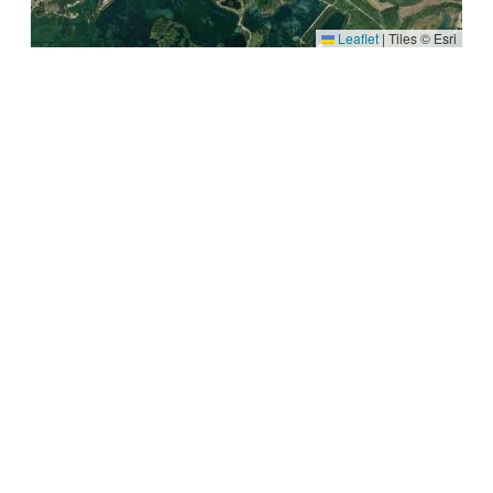
Leaflet
|
Tiles © Esri