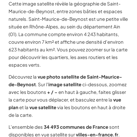
Cette image satellite révèle la géographie de Saint-
Maurice-de-Beynost, entre zones bâties et espaces
naturels. Saint-Maurice-de-Beynost est une petite ville
située en Rhône-Alpes, au sein du département Ain
(01). La commune compte environ 4 243 habitants,
couvre environ 7 km² et affiche une densité d'environ
623 habitants au km². Vous pouvez zoomer sur la carte
pour découvrir les quartiers, les axes routiers et les
espaces verts.
Découvrez la
vue photo satellite de Saint-Maurice-
de-Beynost
. Sur l'
image satellite
ci-dessous, zoomez
avec les boutons
+ / −
en haut à gauche, faites glisser
la carte pour vous déplacer, et basculez entre la
vue
plan
et la
vue satellite
via les boutons en haut à droite
de la carte.
L'ensemble des
34 493 communes de France
sont
disponibles en vue satellite sur
villes-en-france.fr
.