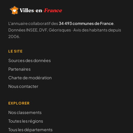
Villes
·
en
·
France
L'annuaire collaboratif des
34 493 communes de France
.
Données INSEE, DVF, Géorisques · Avis des habitants depuis
2006.
LE SITE
Sources des données
Partenaires
Charte de modération
Nous contacter
EXPLORER
Nos classements
Toutes les régions
Tous les départements