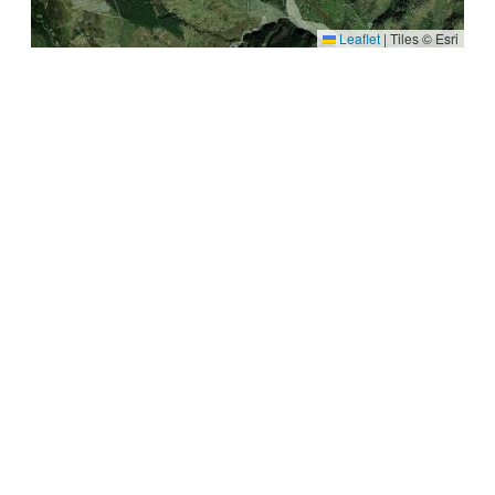
Leaflet
|
Tiles © Esri