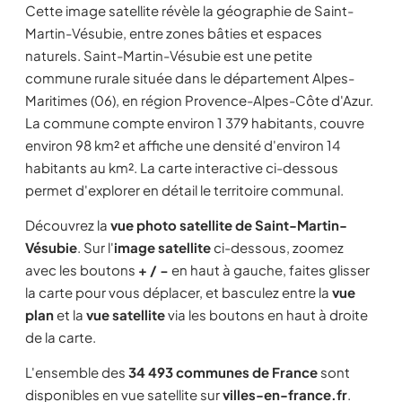
Cette image satellite révèle la géographie de Saint-
Martin-Vésubie, entre zones bâties et espaces
naturels. Saint-Martin-Vésubie est une petite
commune rurale située dans le département Alpes-
Maritimes (06), en région Provence-Alpes-Côte d'Azur.
La commune compte environ 1 379 habitants, couvre
environ 98 km² et affiche une densité d'environ 14
habitants au km². La carte interactive ci-dessous
permet d'explorer en détail le territoire communal.
Découvrez la
vue photo satellite de Saint-Martin-
Vésubie
. Sur l'
image satellite
ci-dessous, zoomez
avec les boutons
+ / −
en haut à gauche, faites glisser
la carte pour vous déplacer, et basculez entre la
vue
plan
et la
vue satellite
via les boutons en haut à droite
de la carte.
L'ensemble des
34 493 communes de France
sont
disponibles en vue satellite sur
villes-en-france.fr
.