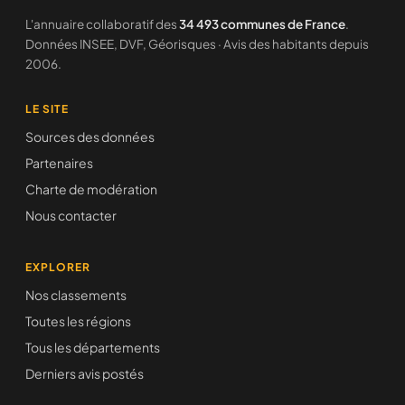
L'annuaire collaboratif des
34 493 communes de France
.
Données INSEE, DVF, Géorisques · Avis des habitants depuis
2006.
LE SITE
Sources des données
Partenaires
Charte de modération
Nous contacter
EXPLORER
Nos classements
Toutes les régions
Tous les départements
Derniers avis postés