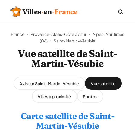
Villes
·
en
·
France
France
›
Provence-Alpes-Côte d'Azur
›
Alpes-Maritimes
(06)
›
Saint-Martin-Vésubie
Vue satellite de Saint-
Martin-Vésubie
Avis sur Saint-Martin-Vésubie
Vue satellite
Villes à proximité
Photos
Carte satellite de Saint-
Martin-Vésubie