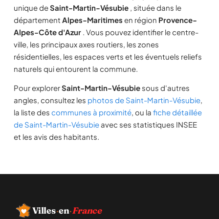
unique de
Saint-Martin-Vésubie
, située dans le
département
Alpes-Maritimes
en région
Provence-
Alpes-Côte d'Azur
. Vous pouvez identifier le centre-
ville, les principaux axes routiers, les zones
résidentielles, les espaces verts et les éventuels reliefs
naturels qui entourent la commune.
Pour explorer
Saint-Martin-Vésubie
sous d'autres
angles, consultez les
photos de Saint-Martin-Vésubie
,
la liste des
communes à proximité
, ou la
fiche détaillée
de Saint-Martin-Vésubie
avec ses statistiques INSEE
et les avis des habitants.
Villes
·
en
·
France