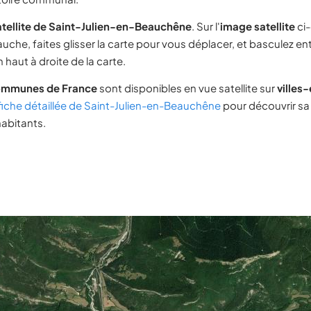
atellite de Saint-Julien-en-Beauchêne
. Sur l'
image satellite
ci
uche, faites glisser la carte pour vous déplacer, et basculez ent
 haut à droite de la carte.
ommunes de France
sont disponibles en vue satellite sur
villes
fiche détaillée de Saint-Julien-en-Beauchêne
pour découvrir s
habitants.