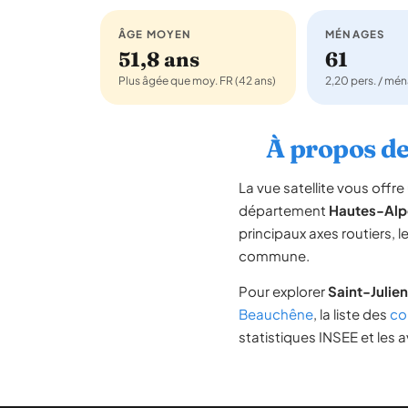
ÂGE MOYEN
MÉNAGES
51,8 ans
61
Plus âgée que moy. FR (42 ans)
2,20 pers. / mé
À propos de
La vue satellite vous off
département
Hautes-Alp
principaux axes routiers, l
commune.
Pour explorer
Saint-Juli
Beauchêne
, la liste des
co
statistiques INSEE et les a