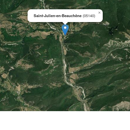
×
Saint-Julien-en-Beauchêne
(05140)