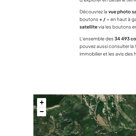
Découvrez la
vue photo s
boutons
+ / −
en haut à ga
satellite
via les boutons en
L'ensemble des
34 493 c
pouvez aussi consulter la
immobilier et les avis des 
+
−