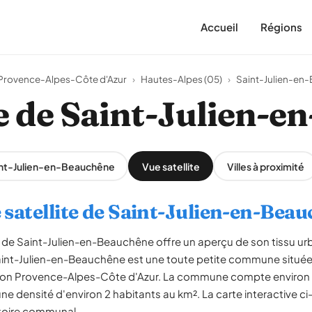
Accueil
Régions
Provence-Alpes-Côte d'Azur
›
Hautes-Alpes (05)
›
Saint-Julien-en
te de Saint-Julien-
aint-Julien-en-Beauchêne
Vue satellite
Villes à proximité
 satellite de Saint-Julien-en-Bea
de Saint-Julien-en-Beauchêne offre un aperçu de son tissu urb
aint-Julien-en-Beauchêne est une toute petite commune situé
gion Provence-Alpes-Côte d'Azur. La commune compte environ 
une densité d'environ 2 habitants au km². La carte interactive 
ritoire communal.