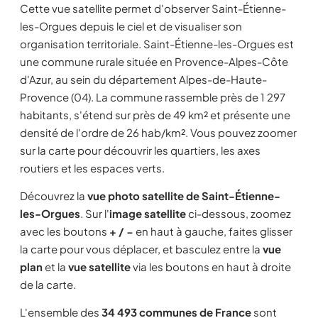
Cette vue satellite permet d'observer Saint-Étienne-
les-Orgues depuis le ciel et de visualiser son
organisation territoriale. Saint-Étienne-les-Orgues est
une commune rurale située en Provence-Alpes-Côte
d'Azur, au sein du département Alpes-de-Haute-
Provence (04). La commune rassemble près de 1 297
habitants, s'étend sur près de 49 km² et présente une
densité de l'ordre de 26 hab/km². Vous pouvez zoomer
sur la carte pour découvrir les quartiers, les axes
routiers et les espaces verts.
Découvrez la
vue photo satellite de Saint-Étienne-
les-Orgues
. Sur l'
image satellite
ci-dessous, zoomez
avec les boutons
+ / −
en haut à gauche, faites glisser
la carte pour vous déplacer, et basculez entre la
vue
plan
et la
vue satellite
via les boutons en haut à droite
de la carte.
L'ensemble des
34 493 communes de France
sont