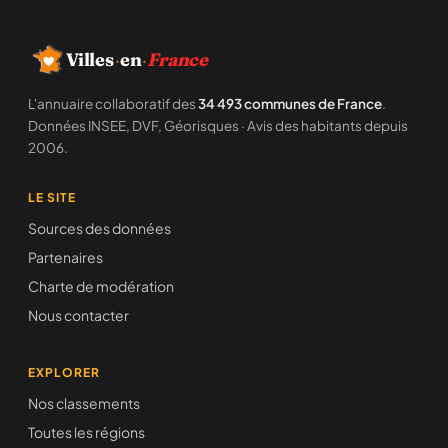
Villes
·
en
·
France
L'annuaire collaboratif des
34 493 communes de France
.
Données INSEE, DVF, Géorisques · Avis des habitants depuis
2006.
LE SITE
Sources des données
Partenaires
Charte de modération
Nous contacter
EXPLORER
Nos classements
Toutes les régions