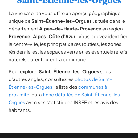
Saint-Étienne-les-Orgues
La vue satellite vous offre un aperçu géographique
unique de
Saint-Étienne-les-Orgues
, située dans le
département
Alpes-de-Haute-Provence
en région
Provence-Alpes-Côte d'Azur
. Vous pouvez identifier
le centre-ville, les principaux axes routiers, les zones
résidentielles, les espaces verts et les éventuels reliefs
naturels qui entourent la commune.
Pour explorer
Saint-Étienne-les-Orgues
sous
d'autres angles, consultez les
photos de Saint-
Étienne-les-Orgues
, la liste des
communes à
proximité
, ou la
fiche détaillée de Saint-Étienne-les-
Orgues
avec ses statistiques INSEE et les avis des
habitants.