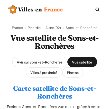
Villes
·
en
·
France
France
›
Picardie
›
Aisne (02)
›
Sons-et-Ronchères
Vue satellite de Sons-et-
Ronchères
Avis sur Sons-et-Ronchères
Vue satellite
Villes à proximité
Photos
Carte satellite de Sons-et-
Ronchères
Explorez Sons-et-Ronchères vue du ciel grâce à cette