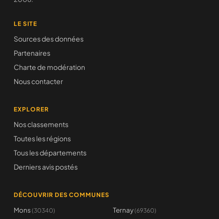
LE SITE
Sources des données
Partenaires
Charte de modération
Nous contacter
EXPLORER
Nos classements
Toutes les régions
Tous les départements
Derniers avis postés
DÉCOUVRIR DES COMMUNES
Mons
Ternay
(30340)
(69360)