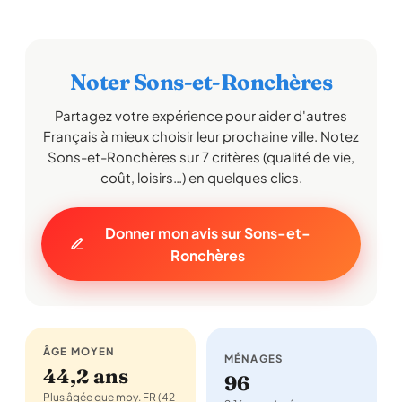
Noter Sons-et-Ronchères
Partagez votre expérience pour aider d'autres
Français à mieux choisir leur prochaine ville. Notez
Sons-et-Ronchères sur 7 critères (qualité de vie,
coût, loisirs…) en quelques clics.
Donner mon avis sur Sons-et-
Ronchères
ÂGE MOYEN
MÉNAGES
44,2 ans
96
Plus âgée que moy. FR (42