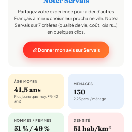
Noter Servais
Partagez votre expérience pour aider d'autres
Français à mieux choisir leur prochaine ville. Notez
Servais sur 7 critères (qualité de vie, coût, loisirs…)
en quelques clics.
Donner mon avis sur Servais
ÂGE MOYEN
MÉNAGES
41,5 ans
130
Plus jeune que moy. FR (42
2,23 pers. / ménage
ans)
HOMMES / FEMMES
DENSITÉ
51 % / 49 %
51 hab/km²