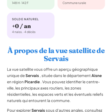
148 H · 142 F
Commune rurale
SOLDE NATUREL
+0 / an
4 naiss. · 4 décès
À propos de la vue satellite de
Servais
La vue satellite vous offre un aperçu géographique
unique de
Servais
, située dans le département
Aisne
en région
Picardie
. Vous pouvez identifier le centre-
ville, les principaux axes routiers, les zones
résidentielles, les espaces verts et les éventuels reliefs
naturels qui entourent la commune.
Pour explorer
Servais
sous d'autres angles, consultez