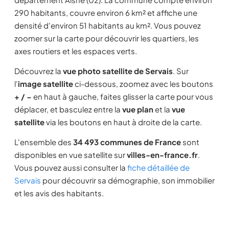
290 habitants, couvre environ 6 km² et affiche une
densité d'environ 51 habitants au km². Vous pouvez
zoomer sur la carte pour découvrir les quartiers, les
axes routiers et les espaces verts.
Découvrez la
vue photo satellite de Servais
. Sur
l'
image satellite
ci-dessous, zoomez avec les boutons
+ / −
en haut à gauche, faites glisser la carte pour vous
déplacer, et basculez entre la
vue plan
et la
vue
satellite
via les boutons en haut à droite de la carte.
L'ensemble des
34 493 communes de France
sont
disponibles en vue satellite sur
villes-en-france.fr
.
Vous pouvez aussi consulter la
fiche détaillée de
Servais
pour découvrir sa démographie, son immobilier
et les avis des habitants.