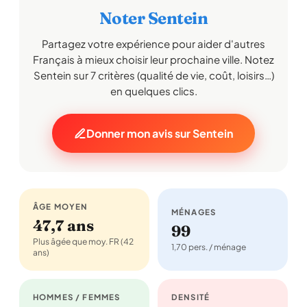
Noter Sentein
Partagez votre expérience pour aider d'autres
Français à mieux choisir leur prochaine ville. Notez
Sentein sur 7 critères (qualité de vie, coût, loisirs…)
en quelques clics.
Donner mon avis sur Sentein
ÂGE MOYEN
MÉNAGES
47,7 ans
99
Plus âgée que moy. FR (42
1,70 pers. / ménage
ans)
HOMMES / FEMMES
DENSITÉ