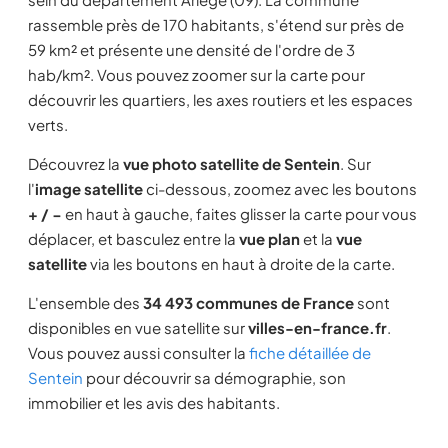
rassemble près de 170 habitants, s'étend sur près de
59 km² et présente une densité de l'ordre de 3
hab/km². Vous pouvez zoomer sur la carte pour
découvrir les quartiers, les axes routiers et les espaces
verts.
Découvrez la
vue photo satellite de Sentein
. Sur
l'
image satellite
ci-dessous, zoomez avec les boutons
+ / −
en haut à gauche, faites glisser la carte pour vous
déplacer, et basculez entre la
vue plan
et la
vue
satellite
via les boutons en haut à droite de la carte.
L'ensemble des
34 493 communes de France
sont
disponibles en vue satellite sur
villes-en-france.fr
.
Vous pouvez aussi consulter la
fiche détaillée de
Sentein
pour découvrir sa démographie, son
immobilier et les avis des habitants.