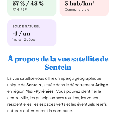
57 % / 43 %
3 hab/km²
97 H · 73 F
Commune rurale
SOLDE NATUREL
-1 / an
1 naiss. · 2 décès
À propos de la vue satellite de
Sentein
La vue satellite vous offre un aperçu géographique
unique de
Sentein
, située dans le département
Ariège
en région
Midi-Pyrénées
. Vous pouvez identifier le
centre-ville, les principaux axes routiers, les zones
résidentielles, les espaces verts et les éventuels reliefs
naturels qui entourent la commune.