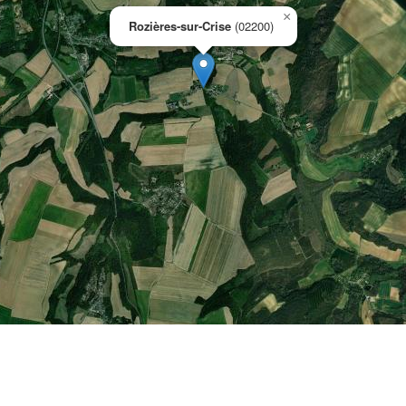
×
Rozières-sur-Crise
(02200)