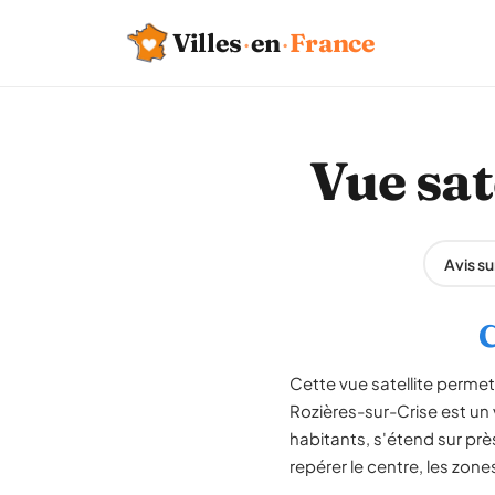
Villes
·
en
·
France
Vue sat
Avis s
C
Cette vue satellite permet 
Rozières-sur-Crise est un 
habitants, s'étend sur prè
repérer le centre, les zone