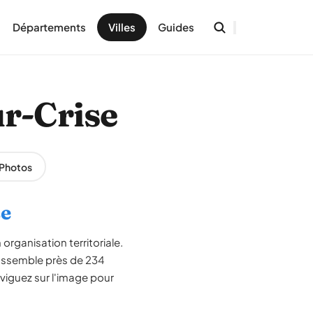
Départements
Villes
Guides
ur-Crise
Photos
se
organisation territoriale.
rassemble près de 234
viguez sur l'image pour