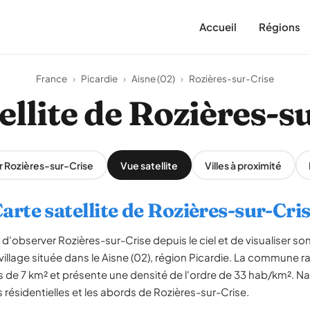
Accueil
Régions
France
›
Picardie
›
Aisne (02)
›
Rozières-sur-Crise
ellite de Rozières-s
ur Rozières-sur-Crise
Vue satellite
Villes à proximité
arte satellite de Rozières-sur-Cri
d'observer Rozières-sur-Crise depuis le ciel et de visualiser son 
village située dans le Aisne (02), région Picardie. La commune 
s de 7 km² et présente une densité de l'ordre de 33 hab/km². Na
s résidentielles et les abords de Rozières-sur-Crise.