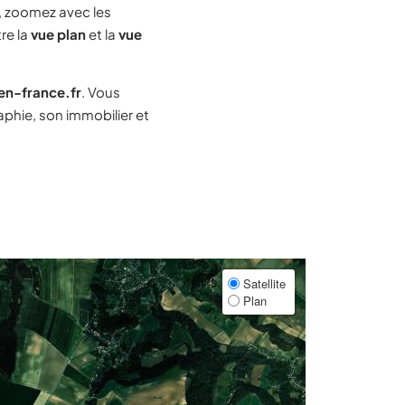
 zoomez avec les
re la
vue plan
et la
vue
-en-france.fr
. Vous
phie, son immobilier et
Satellite
Plan