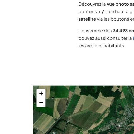
Découvrez la
vue photo sa
boutons
+ / −
en haut à ga
satellite
via les boutons en
L'ensemble des
34 493 c
pouvez aussi consulter la
les avis des habitants.
+
−