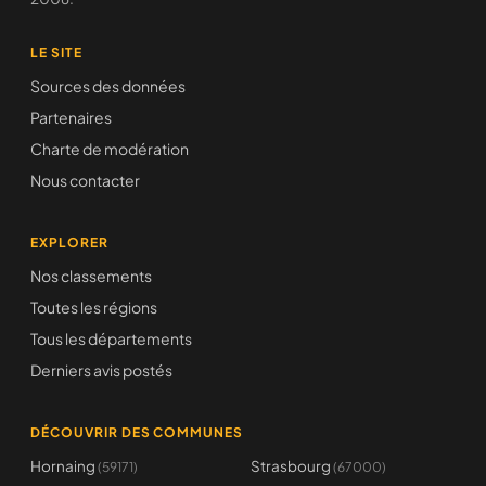
LE SITE
Sources des données
Partenaires
Charte de modération
Nous contacter
EXPLORER
Nos classements
Toutes les régions
Tous les départements
Derniers avis postés
DÉCOUVRIR DES COMMUNES
Hornaing
Strasbourg
(59171)
(67000)