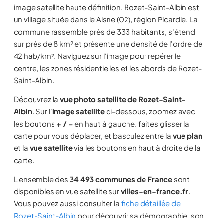
image satellite haute définition. Rozet-Saint-Albin est
un village située dans le Aisne (02), région Picardie. La
commune rassemble près de 333 habitants, s'étend
sur près de 8 km² et présente une densité de l'ordre de
42 hab/km². Naviguez sur l'image pour repérer le
centre, les zones résidentielles et les abords de Rozet-
Saint-Albin.
Découvrez la
vue photo satellite de Rozet-Saint-
Albin
. Sur l'
image satellite
ci-dessous, zoomez avec
les boutons
+ / −
en haut à gauche, faites glisser la
carte pour vous déplacer, et basculez entre la
vue plan
et la
vue satellite
via les boutons en haut à droite de la
carte.
L'ensemble des
34 493 communes de France
sont
disponibles en vue satellite sur
villes-en-france.fr
.
Vous pouvez aussi consulter la
fiche détaillée de
Rozet-Saint-Albin
pour découvrir sa démographie, son