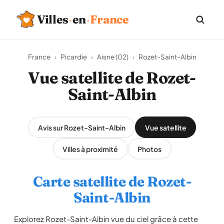
Villes
·
en
·
France
France
›
Picardie
›
Aisne (02)
›
Rozet-Saint-Albin
Vue satellite de Rozet-
Saint-Albin
Avis sur Rozet-Saint-Albin
Vue satellite
Villes à proximité
Photos
Carte satellite de Rozet-
Saint-Albin
Explorez Rozet-Saint-Albin vue du ciel grâce à cette