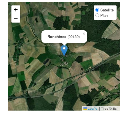
+
Satellite
Plan
−
×
Ronchères
(02130)
Leaflet
|
Tiles © Esri