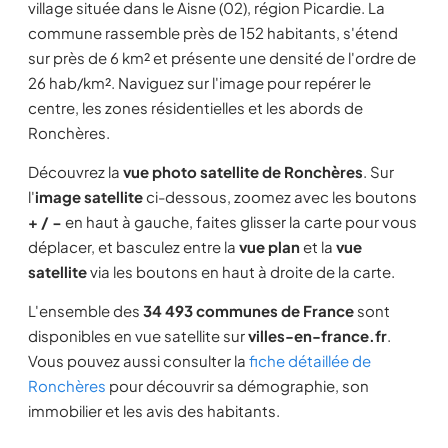
village située dans le Aisne (02), région Picardie. La
commune rassemble près de 152 habitants, s'étend
sur près de 6 km² et présente une densité de l'ordre de
26 hab/km². Naviguez sur l'image pour repérer le
centre, les zones résidentielles et les abords de
Ronchères.
Découvrez la
vue photo satellite de Ronchères
. Sur
l'
image satellite
ci-dessous, zoomez avec les boutons
+ / −
en haut à gauche, faites glisser la carte pour vous
déplacer, et basculez entre la
vue plan
et la
vue
satellite
via les boutons en haut à droite de la carte.
L'ensemble des
34 493 communes de France
sont
disponibles en vue satellite sur
villes-en-france.fr
.
Vous pouvez aussi consulter la
fiche détaillée de
Ronchères
pour découvrir sa démographie, son
immobilier et les avis des habitants.