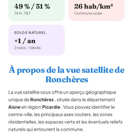
49 % / 51 %
26 hab/km²
74 H · 78 F
Commune rurale
SOLDE NATUREL
+1 / an
2 naiss. · 1 décès
À propos de la vue satellite de
Ronchères
La vue satellite vous offre un aperçu géographique
unique de
Ronchères
, située dans le département
Aisne
en région
Picardie
. Vous pouvez identifier le
centre-ville, les principaux axes routiers, les zones
résidentielles, les espaces verts et les éventuels reliefs
naturels qui entourent la commune.