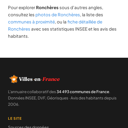
Pour explorer
Ronchères
sous d'autres angles,
consultez les
photos de Ronchères
, la liste des
communes à proximité
, ou la
fiche détaillée de
Ronchères
avec ses statistiques INSEE et les avis des
habitants.
Villes
·
en
·
France
L'annuaire collaboratif des
34 493 communes de France
.
Données INSEE, DVF, Géorisques · Avis des habitants depuis
2006.
LE SITE
Sources des données