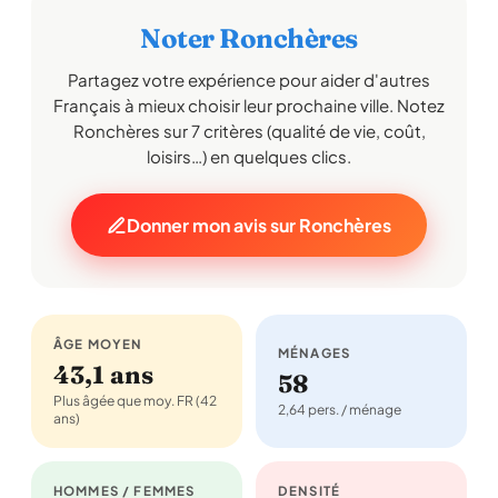
Noter Ronchères
Partagez votre expérience pour aider d'autres
Français à mieux choisir leur prochaine ville. Notez
Ronchères sur 7 critères (qualité de vie, coût,
loisirs…) en quelques clics.
Donner mon avis sur Ronchères
ÂGE MOYEN
MÉNAGES
43,1 ans
58
Plus âgée que moy. FR (42
2,64 pers. / ménage
ans)
HOMMES / FEMMES
DENSITÉ