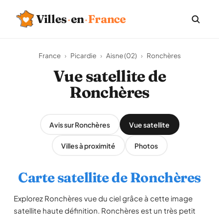
Villes
·
en
·
France
France
›
Picardie
›
Aisne (02)
›
Ronchères
Vue satellite de
Ronchères
Avis sur Ronchères
Vue satellite
Villes à proximité
Photos
Carte satellite de Ronchères
Explorez Ronchères vue du ciel grâce à cette image
satellite haute définition. Ronchères est un très petit