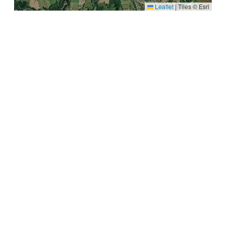
Leaflet
|
Tiles © Esri