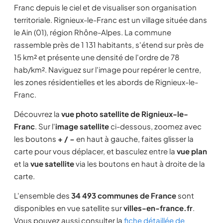
Franc depuis le ciel et de visualiser son organisation
territoriale. Rignieux-le-Franc est un village située dans
le Ain (01), région Rhône-Alpes. La commune
rassemble près de 1 131 habitants, s'étend sur près de
15 km² et présente une densité de l'ordre de 78
hab/km². Naviguez sur l'image pour repérer le centre,
les zones résidentielles et les abords de Rignieux-le-
Franc.
Découvrez la
vue photo satellite de Rignieux-le-
Franc
. Sur l'
image satellite
ci-dessous, zoomez avec
les boutons
+ / −
en haut à gauche, faites glisser la
carte pour vous déplacer, et basculez entre la
vue plan
et la
vue satellite
via les boutons en haut à droite de la
carte.
L'ensemble des
34 493 communes de France
sont
disponibles en vue satellite sur
villes-en-france.fr
.
Vous pouvez aussi consulter la
fiche détaillée de