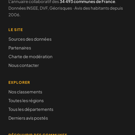
L'annuaire collaboratif des
34 493 communes de France
.
Données INSEE, DVF, Géorisques · Avis des habitants depuis
2006.
LE SITE
Sources des données
Partenaires
Charte de modération
Nous contacter
EXPLORER
Nos classements
Toutes les régions
Tous les départements
Derniers avis postés