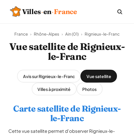
Villes
·
en
·
France
France
›
Rhône-Alpes
›
Ain (01)
›
Rignieux-le-Franc
Vue satellite de Rignieux-
le-Franc
Avis sur Rignieux-le-Franc
Vue satellite
Villes à proximité
Photos
Carte satellite de Rignieux-
le-Franc
Cette vue satellite permet d'observer Rignieux-le-