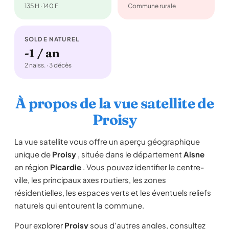
135 H · 140 F
Commune rurale
SOLDE NATUREL
-1 / an
2 naiss. · 3 décès
À propos de la vue satellite de
Proisy
La vue satellite vous offre un aperçu géographique
unique de
Proisy
, située dans le département
Aisne
en région
Picardie
. Vous pouvez identifier le centre-
ville, les principaux axes routiers, les zones
résidentielles, les espaces verts et les éventuels reliefs
naturels qui entourent la commune.
Pour explorer
Proisy
sous d'autres angles, consultez