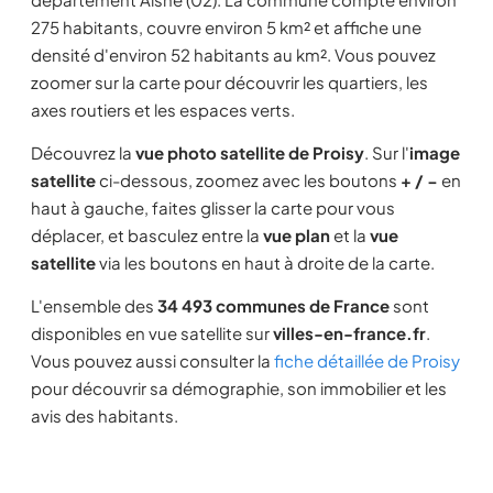
275 habitants, couvre environ 5 km² et affiche une
densité d'environ 52 habitants au km². Vous pouvez
zoomer sur la carte pour découvrir les quartiers, les
axes routiers et les espaces verts.
Découvrez la
vue photo satellite de Proisy
. Sur l'
image
satellite
ci-dessous, zoomez avec les boutons
+ / −
en
haut à gauche, faites glisser la carte pour vous
déplacer, et basculez entre la
vue plan
et la
vue
satellite
via les boutons en haut à droite de la carte.
L'ensemble des
34 493 communes de France
sont
disponibles en vue satellite sur
villes-en-france.fr
.
Vous pouvez aussi consulter la
fiche détaillée de Proisy
pour découvrir sa démographie, son immobilier et les
avis des habitants.