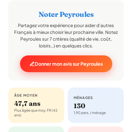
Noter Peyroules
Partagez votre expérience pour aider d'autres
Français à mieux choisir leur prochaine ville. Notez
Peyroules sur 7 critères (qualité de vie, coût,
loisirs…) en quelques clics.
Donner mon avis sur Peyroules
ÂGE MOYEN
MÉNAGES
47,7 ans
130
Plus âgée que moy. FR (42
1,90 pers. / ménage
ans)