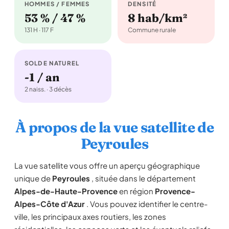
HOMMES / FEMMES
DENSITÉ
53 % / 47 %
8 hab/km²
131 H · 117 F
Commune rurale
SOLDE NATUREL
-1 / an
2 naiss. · 3 décès
À propos de la vue satellite de
Peyroules
La vue satellite vous offre un aperçu géographique
unique de
Peyroules
, située dans le département
Alpes-de-Haute-Provence
en région
Provence-
Alpes-Côte d'Azur
. Vous pouvez identifier le centre-
ville, les principaux axes routiers, les zones