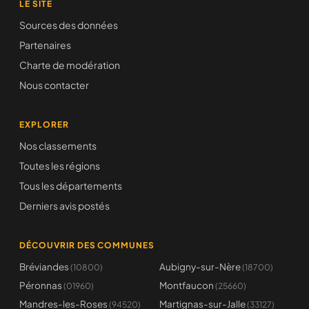
LE SITE
Sources des données
Partenaires
Charte de modération
Nous contacter
EXPLORER
Nos classements
Toutes les régions
Tous les départements
Derniers avis postés
DÉCOUVRIR DES COMMUNES
Bréviandes
Aubigny-sur-Nère
(10800)
(18700)
Péronnas
Montfaucon
(01960)
(25660)
Mandres-les-Roses
Martignas-sur-Jalle
(94520)
(33127)