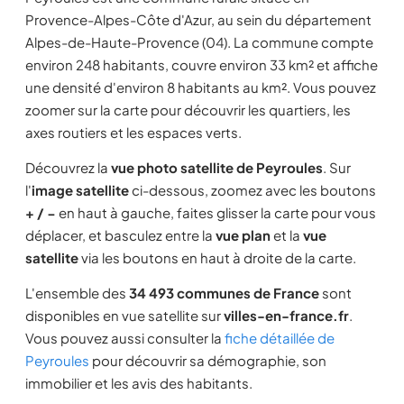
Provence-Alpes-Côte d'Azur, au sein du département
Alpes-de-Haute-Provence (04). La commune compte
environ 248 habitants, couvre environ 33 km² et affiche
une densité d'environ 8 habitants au km². Vous pouvez
zoomer sur la carte pour découvrir les quartiers, les
axes routiers et les espaces verts.
Découvrez la
vue photo satellite de Peyroules
. Sur
l'
image satellite
ci-dessous, zoomez avec les boutons
+ / −
en haut à gauche, faites glisser la carte pour vous
déplacer, et basculez entre la
vue plan
et la
vue
satellite
via les boutons en haut à droite de la carte.
L'ensemble des
34 493 communes de France
sont
disponibles en vue satellite sur
villes-en-france.fr
.
Vous pouvez aussi consulter la
fiche détaillée de
Peyroules
pour découvrir sa démographie, son
immobilier et les avis des habitants.