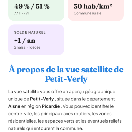
49 % / 51 %
30 hab/km²
77 H · 79 F
Commune rurale
SOLDE NATUREL
+1 / an
2 naiss. · 1 décès
À propos de la vue satellite de
Petit-Verly
La vue satellite vous offre un aperçu géographique
unique de
Petit-Verly
, située dans le département
Aisne
en région
Picardie
. Vous pouvez identifier le
centre-ville, les principaux axes routiers, les zones
résidentielles, les espaces verts et les éventuels reliefs
naturels qui entourent la commune.