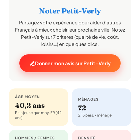
Noter Petit-Verly
Partagez votre expérience pour aider d'autres
Français à mieux choisir leur prochaine ville. Notez
Petit-Verly sur 7 critères (qualité de vie, coût,
loisirs…) en quelques clics.
Donner mon avis sur Petit-Verly
ÂGE MOYEN
MÉNAGES
40,2 ans
72
Plus jeune que moy. FR (42
2,15 pers. / ménage
ans)
HOMMES / FEMMES
DENSITÉ