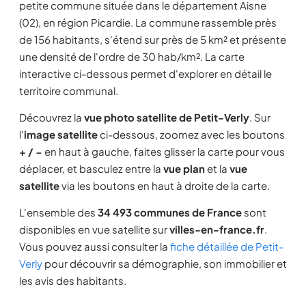
petite commune située dans le département Aisne
(02), en région Picardie. La commune rassemble près
de 156 habitants, s'étend sur près de 5 km² et présente
une densité de l'ordre de 30 hab/km². La carte
interactive ci-dessous permet d'explorer en détail le
territoire communal.
Découvrez la
vue photo satellite de Petit-Verly
. Sur
l'
image satellite
ci-dessous, zoomez avec les boutons
+ / −
en haut à gauche, faites glisser la carte pour vous
déplacer, et basculez entre la
vue plan
et la
vue
satellite
via les boutons en haut à droite de la carte.
L'ensemble des
34 493 communes de France
sont
disponibles en vue satellite sur
villes-en-france.fr
.
Vous pouvez aussi consulter la
fiche détaillée de Petit-
Verly
pour découvrir sa démographie, son immobilier et
les avis des habitants.