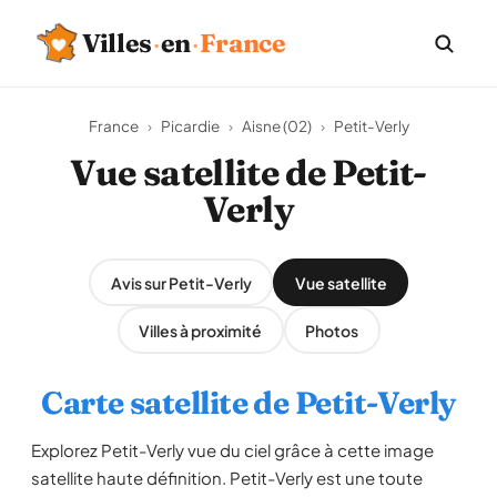
Villes
·
en
·
France
France
›
Picardie
›
Aisne (02)
›
Petit-Verly
Vue satellite de Petit-
Verly
Avis sur Petit-Verly
Vue satellite
Villes à proximité
Photos
Carte satellite de Petit-Verly
Explorez Petit-Verly vue du ciel grâce à cette image
satellite haute définition. Petit-Verly est une toute