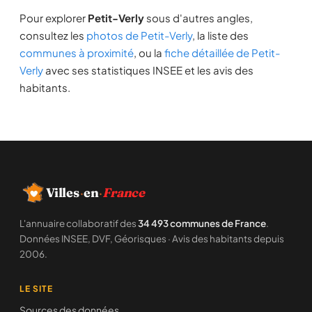
Pour explorer
Petit-Verly
sous d'autres angles,
consultez les
photos de Petit-Verly
, la liste des
communes à proximité
, ou la
fiche détaillée de Petit-
Verly
avec ses statistiques INSEE et les avis des
habitants.
Villes
·
en
·
France
L'annuaire collaboratif des
34 493 communes de France
.
Données INSEE, DVF, Géorisques · Avis des habitants depuis
2006.
LE SITE
Sources des données