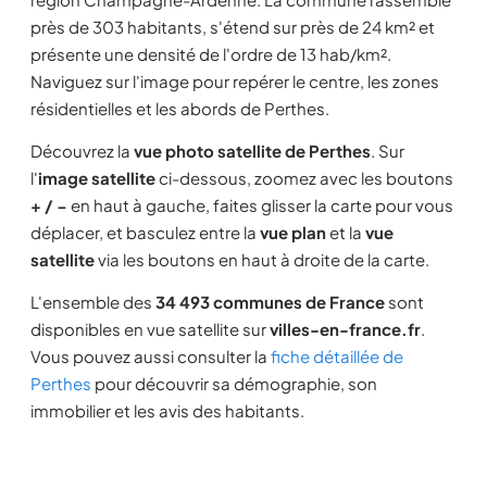
près de 303 habitants, s'étend sur près de 24 km² et
présente une densité de l'ordre de 13 hab/km².
Naviguez sur l'image pour repérer le centre, les zones
résidentielles et les abords de Perthes.
Découvrez la
vue photo satellite de Perthes
. Sur
l'
image satellite
ci-dessous, zoomez avec les boutons
+ / −
en haut à gauche, faites glisser la carte pour vous
déplacer, et basculez entre la
vue plan
et la
vue
satellite
via les boutons en haut à droite de la carte.
L'ensemble des
34 493 communes de France
sont
disponibles en vue satellite sur
villes-en-france.fr
.
Vous pouvez aussi consulter la
fiche détaillée de
Perthes
pour découvrir sa démographie, son
immobilier et les avis des habitants.