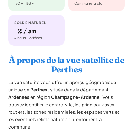
150 H · 153 F
Commune rurale
SOLDE NATUREL
+2 / an
4 naiss. · 2 décès
À propos de la vue satellite de
Perthes
La vue satellite vous offre un aperçu géographique
unique de
Perthes
, située dans le département
Ardennes
en région
Champagne-Ardenne
. Vous
pouvez identifier le centre-ville, les principaux axes
routiers, les zones résidentielles, les espaces verts et
les éventuels reliefs naturels qui entourent la
commune.