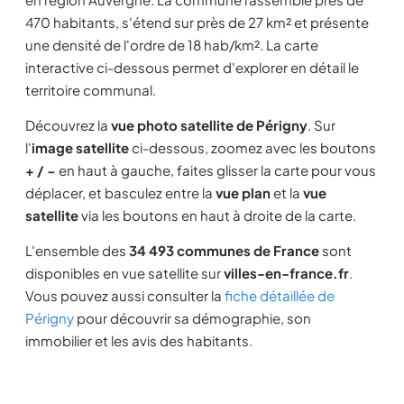
470 habitants, s'étend sur près de 27 km² et présente
une densité de l'ordre de 18 hab/km². La carte
interactive ci-dessous permet d'explorer en détail le
territoire communal.
Découvrez la
vue photo satellite de Périgny
. Sur
l'
image satellite
ci-dessous, zoomez avec les boutons
+ / −
en haut à gauche, faites glisser la carte pour vous
déplacer, et basculez entre la
vue plan
et la
vue
satellite
via les boutons en haut à droite de la carte.
L'ensemble des
34 493 communes de France
sont
disponibles en vue satellite sur
villes-en-france.fr
.
Vous pouvez aussi consulter la
fiche détaillée de
Périgny
pour découvrir sa démographie, son
immobilier et les avis des habitants.