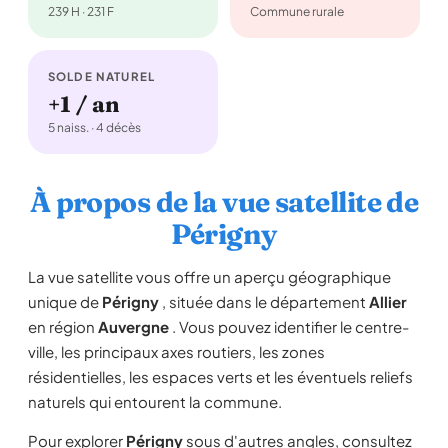
239 H · 231 F
Commune rurale
SOLDE NATUREL
+1 / an
5 naiss. · 4 décès
À propos de la vue satellite de
Périgny
La vue satellite vous offre un aperçu géographique
unique de
Périgny
, située dans le département
Allier
en région
Auvergne
. Vous pouvez identifier le centre-
ville, les principaux axes routiers, les zones
résidentielles, les espaces verts et les éventuels reliefs
naturels qui entourent la commune.
Pour explorer
Périgny
sous d'autres angles, consultez