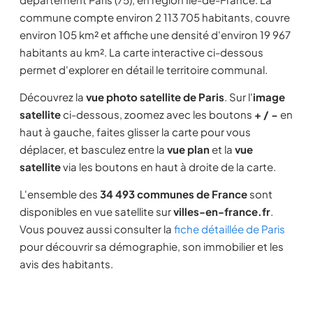
commune compte environ 2 113 705 habitants, couvre
environ 105 km² et affiche une densité d'environ 19 967
habitants au km². La carte interactive ci-dessous
permet d'explorer en détail le territoire communal.
Découvrez la
vue photo satellite de Paris
. Sur l'
image
satellite
ci-dessous, zoomez avec les boutons
+ / −
en
haut à gauche, faites glisser la carte pour vous
déplacer, et basculez entre la
vue plan
et la
vue
satellite
via les boutons en haut à droite de la carte.
L'ensemble des
34 493 communes de France
sont
disponibles en vue satellite sur
villes-en-france.fr
.
Vous pouvez aussi consulter la
fiche détaillée de Paris
pour découvrir sa démographie, son immobilier et les
avis des habitants.