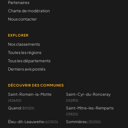
Partenaires
Charte de modération
Nous contacter
EXPLORER
Nos classements
Toutes les régions
Tous les départements
Derniers avis postés
DÉCOUVRIR DES COMMUNES
Saint-Romain-la-Motte
Saint-Cyr-du-Ronceray
(42640)
(14290)
Quend
Saint-Mitre-les-Remparts
(80120)
(13920)
Éleu-dit-Leauwette
Sommières
(62300)
(30250)