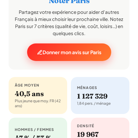
Noter Paris
Partagez votre expérience pour aider d'autres
Français à mieux choisir leur prochaine ville. Notez
Paris sur 7 critères (qualité de vie, coût, loisirs…) en
quelques clics.
Donner mon avis sur Paris
ÂGE MOYEN
MÉNAGES
40,5 ans
1 127 329
Plus jeune que moy. FR (42
1,84 pers. / ménage
ans)
DENSITÉ
HOMMES / FEMMES
19 967