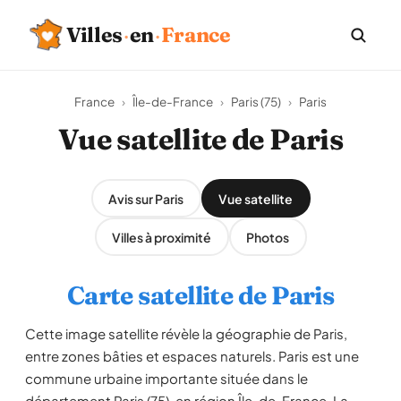
Villes
·
en
·
France
France
›
Île-de-France
›
Paris (75)
›
Paris
Vue satellite de Paris
Avis sur Paris
Vue satellite
Villes à proximité
Photos
Carte satellite de Paris
Cette image satellite révèle la géographie de Paris,
entre zones bâties et espaces naturels. Paris est une
commune urbaine importante située dans le
département Paris (75), en région Île-de-France. La