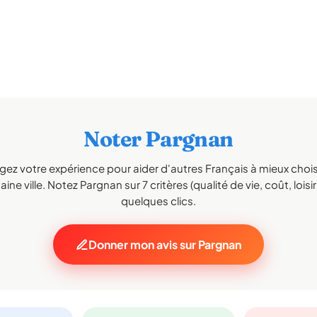
Noter Pargnan
gez votre expérience pour aider d'autres Français à mieux choisi
ine ville. Notez Pargnan sur 7 critères (qualité de vie, coût, loisi
quelques clics.
Donner mon avis sur Pargnan