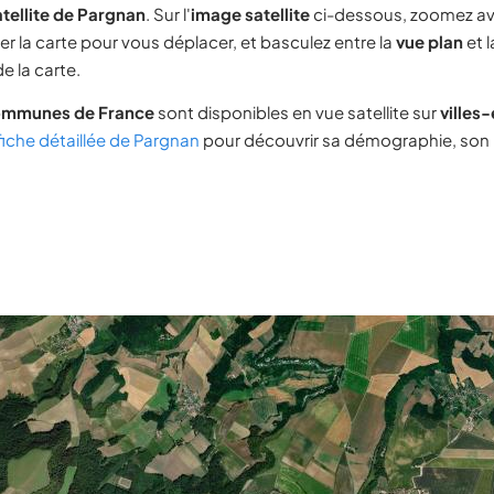
tellite de Pargnan
. Sur l'
image satellite
ci-dessous, zoomez av
ser la carte pour vous déplacer, et basculez entre la
vue plan
et 
e la carte.
ommunes de France
sont disponibles en vue satellite sur
villes
fiche détaillée de Pargnan
pour découvrir sa démographie, son i