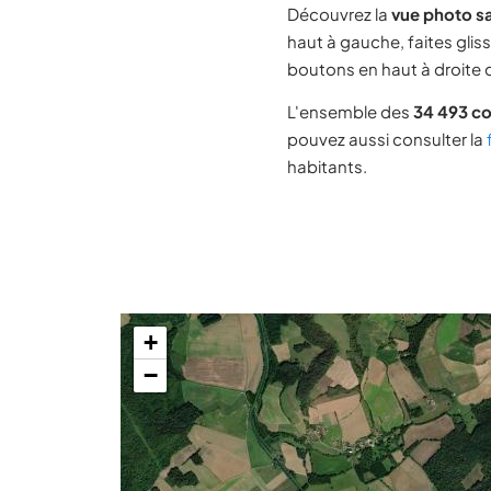
Découvrez la
vue photo sa
haut à gauche, faites glis
boutons en haut à droite d
L'ensemble des
34 493 c
pouvez aussi consulter la
habitants.
+
−