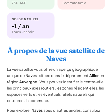
73 H · 64 F
Commune rurale
SOLDE NATUREL
-1 / an
1 naiss. · 2 décès
À propos de la vue satellite de
Naves
La vue satellite vous offre un aperçu géographique
unique de
Naves
, située dans le département
Allier
en
région
Auvergne
. Vous pouvez identifier le centre-ville,
les principaux axes routiers, les zones résidentielles, les
espaces verts et les éventuels reliefs naturels qui
entourent la commune.
Pour explorer
Naves
sous d'autres angles, consultez