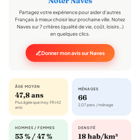
Noter Naves
Partagez votre expérience pour aider d'autres
Français à mieux choisir leur prochaine ville. Notez
Naves sur 7 critères (qualité de vie, coût, loisirs…)
en quelques clics.
Donner mon avis sur Naves
ÂGE MOYEN
MÉNAGES
47,8 ans
66
Plus âgée que moy. FR (42
2,07 pers. / ménage
ans)
HOMMES / FEMMES
DENSITÉ
53 % / 47 %
18 hab/km²