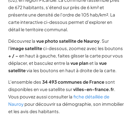
de 672 habitants, s'étend sur près de 6 km² et
présente une densité de l'ordre de 105 hab/km². La
carte interactive ci-dessous permet d'explorer en
détail le territoire communal.
Découvrez la
vue photo satellite de Nauroy
. Sur
l'
image satellite
ci-dessous, zoomez avec les boutons
+ / −
en haut à gauche, faites glisser la carte pour vous
déplacer, et basculez entre la
vue plan
et la
vue
satellite
via les boutons en haut à droite de la carte.
L'ensemble des
34 493 communes de France
sont
disponibles en vue satellite sur
villes-en-france.fr
.
Vous pouvez aussi consulter la
fiche détaillée de
Nauroy
pour découvrir sa démographie, son immobilier
et les avis des habitants.