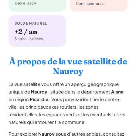
340 H · 332 F
Commune rurale
SOLDE NATUREL
+2 / an
8 naiss. · 6 décès
À propos de la vue satellite de
Nauroy
La vue satellite vous offre un aperçu géographique
unique de
Nauroy
, située dans le département
Aisne
en région
Picardie
. Vous pouvez identifier le centre-
ville, les principaux axes routiers, les zones
résidentielles, les espaces verts et les éventuels reliefs
naturels qui entourent la commune.
Pour explorer
Nauroy
sous d'autres angles, consultez