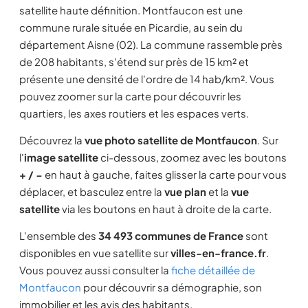
satellite haute définition. Montfaucon est une
commune rurale située en Picardie, au sein du
département Aisne (02). La commune rassemble près
de 208 habitants, s'étend sur près de 15 km² et
présente une densité de l'ordre de 14 hab/km². Vous
pouvez zoomer sur la carte pour découvrir les
quartiers, les axes routiers et les espaces verts.
Découvrez la
vue photo satellite de Montfaucon
. Sur
l'
image satellite
ci-dessous, zoomez avec les boutons
+ / −
en haut à gauche, faites glisser la carte pour vous
déplacer, et basculez entre la
vue plan
et la
vue
satellite
via les boutons en haut à droite de la carte.
L'ensemble des
34 493 communes de France
sont
disponibles en vue satellite sur
villes-en-france.fr
.
Vous pouvez aussi consulter la
fiche détaillée de
Montfaucon
pour découvrir sa démographie, son
immobilier et les avis des habitants.