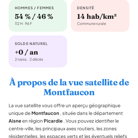
HOMMES / FEMMES
DENSITÉ
54 % / 46 %
14 hab/km²
112 H · 96 F
Commune rurale
SOLDE NATUREL
+0 / an
2 naiss. · 2 décès
À propos de la vue satellite de
Montfaucon
La vue satellite vous offre un aperçu géographique
unique de
Montfaucon
, située dans le département
Aisne
en région
Picardie
. Vous pouvez identifier le
centre-ville, les principaux axes routiers, les zones
résidentielles, les espaces verts et les éventuels reliefs