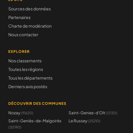
Sources des données
Partenaires
Charte de modération
Nous contacter
EXPLORER
Nos classements
Toutes les régions
Tous les départements
Derniers avis postés
DÉCOUVRIR DES COMMUNES
Nozay
Saint-Geniez-d'Olt
(91620)
(12130)
Saint-Geniès-de-Malgoirès
Le Russey
(25210)
(30190)