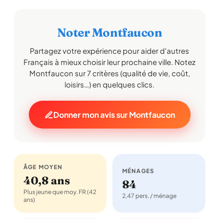
Noter Montfaucon
Partagez votre expérience pour aider d'autres
Français à mieux choisir leur prochaine ville. Notez
Montfaucon sur 7 critères (qualité de vie, coût,
loisirs…) en quelques clics.
Donner mon avis sur Montfaucon
ÂGE MOYEN
MÉNAGES
40,8 ans
84
Plus jeune que moy. FR (42
2,47 pers. / ménage
ans)