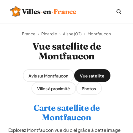
Villes
·
en
·
France
France
›
Picardie
›
Aisne (02)
›
Montfaucon
Vue satellite de
Montfaucon
Avis sur Montfaucon
Vue satellite
Villes à proximité
Photos
Carte satellite de
Montfaucon
Explorez Montfaucon vue du ciel grâce à cette image