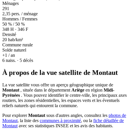
Ménages
291
2,35 pers. / ménage
Hommes / Femmes
50 % / 50 %
348 H · 346 F
Densité
20 hab/km²
Commune rurale
Solde naturel
+1 / an
6 naiss. · 5 décès
À propos de la vue satellite de Montaut
La vue satellite vous offre un aperçu géographique unique de
Montaut
, située dans le département
Ariège
en région
Midi-
Pyrénées
. Vous pouvez identifier le centre-ville, les principaux axes
routiers, les zones résidentielles, les espaces verts et les éventuels
reliefs naturels qui entourent la commune.
Pour explorer
Montaut
sous d'autres angles, consultez les
photos de
Montaut
, la liste des
communes à proximité
, ou la
fiche détaillée de
Montaut
avec ses statistiques INSEE et les avis des habitants.