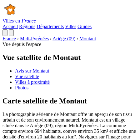
Villes
·
en
·
France
Accueil
Régions
Départements
Villes
Guides
France
›
Midi-Pyrénées
›
Ariège (09)
›
Montaut
Vue depuis l'espace
Vue satellite de Montaut
Avis sur Montaut
Vue satellite
Villes à proximité
Photos
Carte satellite de Montaut
La photographie aérienne de Montaut offre un aperçu de son tissu
urbain et de son environnement naturel. Montaut est un village
située dans le Ariège (09), région Midi-Pyrénées. La commune
compte environ 694 habitants, couvre environ 35 km² et affiche une
densité d'environ 20 habitants au km². Naviguez sur l'image pour