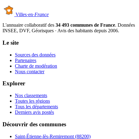
Villes
·
en
·
France
L'annuaire collaboratif des
34 493 communes de France
. Données
INSEE, DVF, Géorisques · Avis des habitants depuis 2006.
Le site
Sources des données
Partenaires
Charte de modération
Nous contacter
Explorer
Nos classements
Toutes les régions
Tous les départements
Derniers avis postés
Découvrir des communes
Saint-Étienne-lès-Remiremont
(88200)