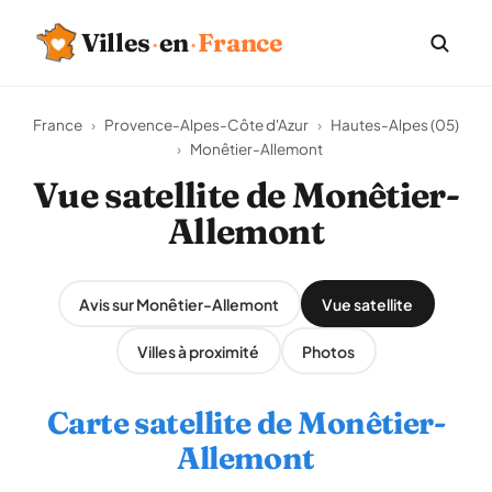
Villes
·
en
·
France
France
›
Provence-Alpes-Côte d'Azur
›
Hautes-Alpes (05)
›
Monêtier-Allemont
Vue satellite de Monêtier-
Allemont
Avis sur Monêtier-Allemont
Vue satellite
Villes à proximité
Photos
Carte satellite de Monêtier-
Allemont