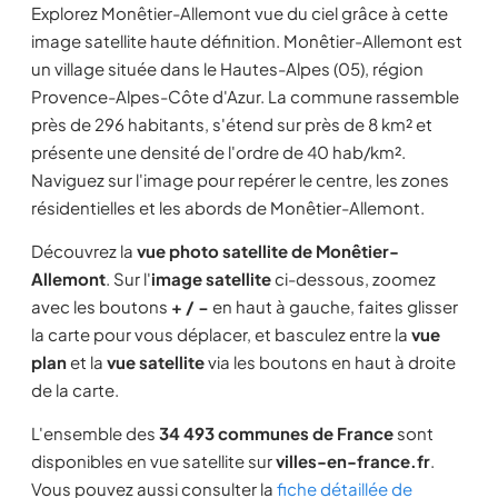
Explorez Monêtier-Allemont vue du ciel grâce à cette
image satellite haute définition. Monêtier-Allemont est
un village située dans le Hautes-Alpes (05), région
Provence-Alpes-Côte d'Azur. La commune rassemble
près de 296 habitants, s'étend sur près de 8 km² et
présente une densité de l'ordre de 40 hab/km².
Naviguez sur l'image pour repérer le centre, les zones
résidentielles et les abords de Monêtier-Allemont.
Découvrez la
vue photo satellite de Monêtier-
Allemont
. Sur l'
image satellite
ci-dessous, zoomez
avec les boutons
+ / −
en haut à gauche, faites glisser
la carte pour vous déplacer, et basculez entre la
vue
plan
et la
vue satellite
via les boutons en haut à droite
de la carte.
L'ensemble des
34 493 communes de France
sont
disponibles en vue satellite sur
villes-en-france.fr
.
Vous pouvez aussi consulter la
fiche détaillée de