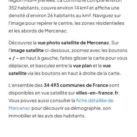
352 habitants, couvre environ 14 km² et affiche une
densité d'environ 26 habitants au km². Naviguez sur
l'image pour repérer le centre, les zones résidentielles
et les abords de Mercenac.
Découvrez la
vue photo satellite de Mercenac
. Sur
l'
image satellite
ci-dessous, zoomez avec les boutons
+ / −
en haut à gauche, faites glisser la carte pour vous
déplacer, et basculez entre la
vue plan
et la
vue
satellite
via les boutons en haut à droite de la carte.
L'ensemble des
34 493 communes de France
sont
disponibles en vue satellite sur
villes-en-france.fr
.
Vous pouvez aussi consulter la
fiche détaillée de
Mercenac
pour découvrir sa démographie, son
immobilier et les avis des habitants.