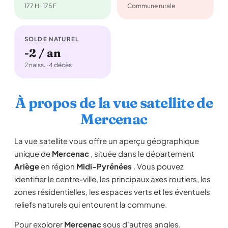
177 H · 175 F
Commune rurale
SOLDE NATUREL
-2 / an
2 naiss. · 4 décès
À propos de la vue satellite de
Mercenac
La vue satellite vous offre un aperçu géographique
unique de
Mercenac
, située dans le département
Ariège
en région
Midi-Pyrénées
. Vous pouvez
identifier le centre-ville, les principaux axes routiers, les
zones résidentielles, les espaces verts et les éventuels
reliefs naturels qui entourent la commune.
Pour explorer
Mercenac
sous d'autres angles,