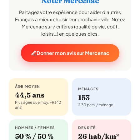
Noter Mercenac
Partagez votre expérience pour aider d'autres
Français à mieux choisir leur prochaine ville. Notez
Mercenac sur 7 critères (qualité de vie, coût,
loisirs…) en quelques clics.
Donner mon avis sur Mercenac
ÂGE MOYEN
MÉNAGES
44,5 ans
153
Plus âgée que moy. FR (42
2,30 pers. / ménage
ans)
HOMMES / FEMMES
DENSITÉ
50 % / 50 %
26 hab/km²