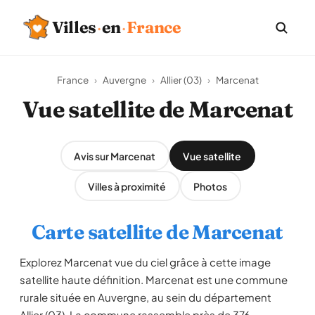
Villes
·
en
·
France
France
›
Auvergne
›
Allier (03)
›
Marcenat
Vue satellite de Marcenat
Avis sur Marcenat
Vue satellite
Villes à proximité
Photos
Carte satellite de Marcenat
Explorez Marcenat vue du ciel grâce à cette image
satellite haute définition. Marcenat est une commune
rurale située en Auvergne, au sein du département
Allier (03). La commune rassemble près de 376