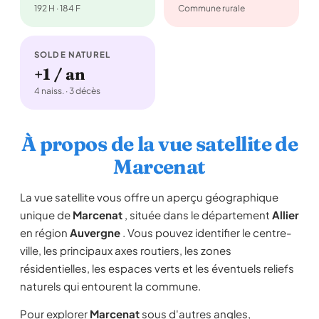
192 H · 184 F
Commune rurale
SOLDE NATUREL
+1 / an
4 naiss. · 3 décès
À propos de la vue satellite de
Marcenat
La vue satellite vous offre un aperçu géographique
unique de
Marcenat
, située dans le département
Allier
en région
Auvergne
. Vous pouvez identifier le centre-
ville, les principaux axes routiers, les zones
résidentielles, les espaces verts et les éventuels reliefs
naturels qui entourent la commune.
Pour explorer
Marcenat
sous d'autres angles,