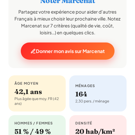
Noter Marcenat
Partagez votre expérience pour aider d'autres
Français à mieux choisir leur prochaine ville. Notez
Marcenat sur 7 critères (qualité de vie, coût,
loisirs…) en quelques clics.
Donner mon avis sur Marcenat
ÂGE MOYEN
MÉNAGES
42,1 ans
164
Plus âgée que moy. FR (42
2,30 pers. / ménage
ans)
HOMMES / FEMMES
DENSITÉ
51 % / 49 %
20 hab/km²