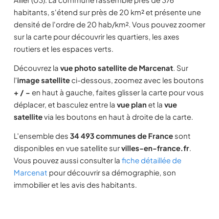
habitants, s'étend sur près de 20 km² et présente une
densité de l'ordre de 20 hab/km². Vous pouvez zoomer
sur la carte pour découvrir les quartiers, les axes
routiers et les espaces verts.
Découvrez la
vue photo satellite de Marcenat
. Sur
l'
image satellite
ci-dessous, zoomez avec les boutons
+ / −
en haut à gauche, faites glisser la carte pour vous
déplacer, et basculez entre la
vue plan
et la
vue
satellite
via les boutons en haut à droite de la carte.
L'ensemble des
34 493 communes de France
sont
disponibles en vue satellite sur
villes-en-france.fr
.
Vous pouvez aussi consulter la
fiche détaillée de
Marcenat
pour découvrir sa démographie, son
immobilier et les avis des habitants.