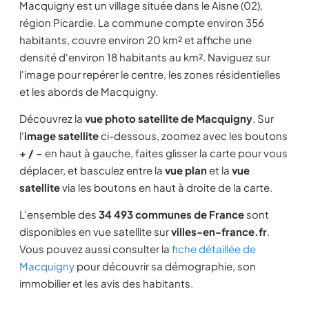
Macquigny est un village située dans le Aisne (02),
région Picardie. La commune compte environ 356
habitants, couvre environ 20 km² et affiche une
densité d'environ 18 habitants au km². Naviguez sur
l'image pour repérer le centre, les zones résidentielles
et les abords de Macquigny.
Découvrez la
vue photo satellite de Macquigny
. Sur
l'
image satellite
ci-dessous, zoomez avec les boutons
+ / −
en haut à gauche, faites glisser la carte pour vous
déplacer, et basculez entre la
vue plan
et la
vue
satellite
via les boutons en haut à droite de la carte.
L'ensemble des
34 493 communes de France
sont
disponibles en vue satellite sur
villes-en-france.fr
.
Vous pouvez aussi consulter la
fiche détaillée de
Macquigny
pour découvrir sa démographie, son
immobilier et les avis des habitants.