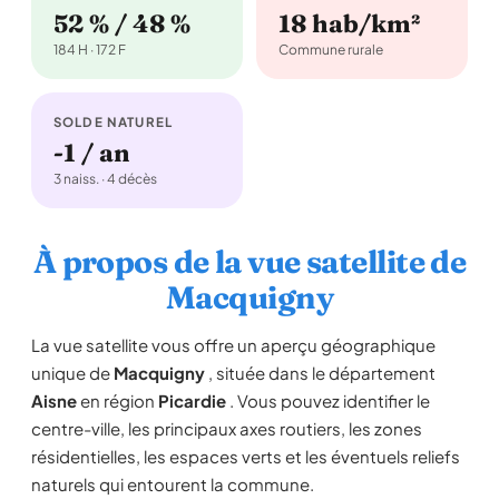
52 % / 48 %
18 hab/km²
184 H · 172 F
Commune rurale
SOLDE NATUREL
-1 / an
3 naiss. · 4 décès
À propos de la vue satellite de
Macquigny
La vue satellite vous offre un aperçu géographique
unique de
Macquigny
, située dans le département
Aisne
en région
Picardie
. Vous pouvez identifier le
centre-ville, les principaux axes routiers, les zones
résidentielles, les espaces verts et les éventuels reliefs
naturels qui entourent la commune.