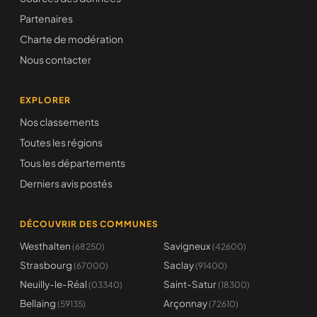
Partenaires
Charte de modération
Nous contacter
EXPLORER
Nos classements
Toutes les régions
Tous les départements
Derniers avis postés
DÉCOUVRIR DES COMMUNES
Westhalten
Savigneux
(68250)
(42600)
Strasbourg
Saclay
(67000)
(91400)
Neuilly-le-Réal
Saint-Satur
(03340)
(18300)
Bellaing
Arçonnay
(59135)
(72610)