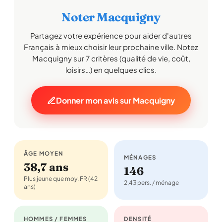
Noter Macquigny
Partagez votre expérience pour aider d'autres
Français à mieux choisir leur prochaine ville. Notez
Macquigny sur 7 critères (qualité de vie, coût,
loisirs…) en quelques clics.
Donner mon avis sur Macquigny
ÂGE MOYEN
MÉNAGES
38,7 ans
146
Plus jeune que moy. FR (42
2,43 pers. / ménage
ans)
HOMMES / FEMMES
DENSITÉ