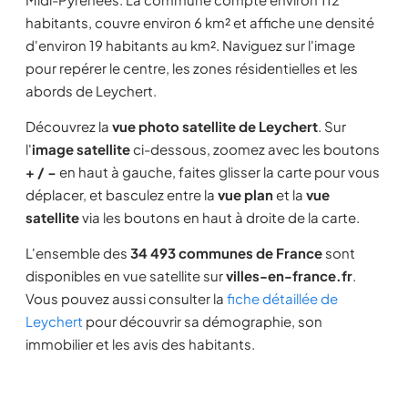
habitants, couvre environ 6 km² et affiche une densité
d'environ 19 habitants au km². Naviguez sur l'image
pour repérer le centre, les zones résidentielles et les
abords de Leychert.
Découvrez la
vue photo satellite de Leychert
. Sur
l'
image satellite
ci-dessous, zoomez avec les boutons
+ / −
en haut à gauche, faites glisser la carte pour vous
déplacer, et basculez entre la
vue plan
et la
vue
satellite
via les boutons en haut à droite de la carte.
L'ensemble des
34 493 communes de France
sont
disponibles en vue satellite sur
villes-en-france.fr
.
Vous pouvez aussi consulter la
fiche détaillée de
Leychert
pour découvrir sa démographie, son
immobilier et les avis des habitants.