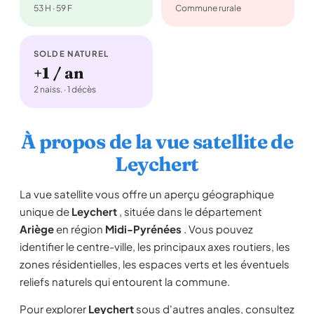
53 H · 59 F
Commune rurale
SOLDE NATUREL
+1 / an
2 naiss. · 1 décès
À propos de la vue satellite de
Leychert
La vue satellite vous offre un aperçu géographique
unique de
Leychert
, située dans le département
Ariège
en région
Midi-Pyrénées
. Vous pouvez
identifier le centre-ville, les principaux axes routiers, les
zones résidentielles, les espaces verts et les éventuels
reliefs naturels qui entourent la commune.
Pour explorer
Leychert
sous d'autres angles, consultez