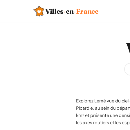
Villes
·
en
·
France
Explorez Lemé vue du ciel 
Picardie, au sein du dépa
km² et présente une densit
les axes routiers et les es