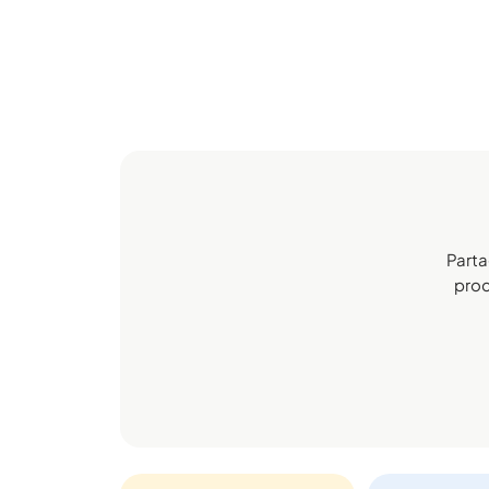
Parta
proc