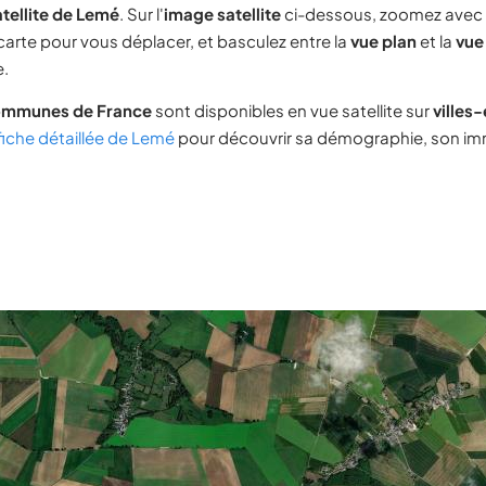
tellite de Lemé
. Sur l'
image satellite
ci-dessous, zoomez avec
 carte pour vous déplacer, et basculez entre la
vue plan
et la
vue 
e.
ommunes de France
sont disponibles en vue satellite sur
villes
fiche détaillée de Lemé
pour découvrir sa démographie, son immo