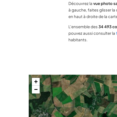
Découvrez la
vue photo sa
à gauche, faites glisser la
en haut à droite de la cart
L'ensemble des
34 493 c
pouvez aussi consulter la
habitants.
+
−