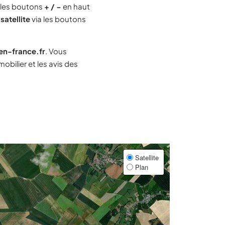
 les boutons
+ / −
en haut
satellite
via les boutons
-en-france.fr
. Vous
bilier et les avis des
Satellite
Plan