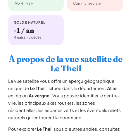
190 H · 198 F
Commune rurale
SOLDE NATUREL
-1 / an
4 naiss. · 5 décès
À propos de la vue satellite de
Le Theil
La vue satellite vous offre un aperçu géographique
unique de
Le Theil
, située dans le département
Allier
en région
Auvergne
. Vous pouvez identifier le centre-
ville, les principaux axes routiers, les zones
résidentielles, les espaces verts et les éventuels reliefs
naturels qui entourent la commune.
Pour explorer
Le Theil
sous d'autres angles, consultez