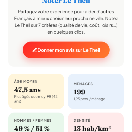
Noter Le Theil
Partagez votre expérience pour aider d'autres
Français à mieux choisir leur prochaine ville. Notez
Le Theil sur 7 critères (qualité de vie, coût, loisirs…)
en quelques clics.
Donner mon avis sur Le Theil
ÂGE MOYEN
MÉNAGES
47,5 ans
199
Plus âgée que moy. FR (42
1,95 pers. / ménage
ans)
HOMMES / FEMMES
DENSITÉ
49 % / 51 %
13 hab/km²