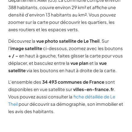
388 habitants, couvre environ 29 km² et affiche une
densité d'environ 13 habitants au km². Vous pouvez
zoomer sur la carte pour découvrir les quartiers, les
axes routiers et les espaces verts.
Découvrez la
vue photo satellite de Le Theil
. Sur
l'
image satellite
ci-dessous, zoomez avec les boutons
+ / −
en haut à gauche, faites glisser la carte pour vous
déplacer, et basculez entre la
vue plan
et la
vue
satellite
via les boutons en haut à droite de la carte.
L'ensemble des
34 493 communes de France
sont
disponibles en vue satellite sur
villes-en-france.fr
.
Vous pouvez aussi consulter la
fiche détaillée de Le
Theil
pour découvrir sa démographie, son immobilier et
les avis des habitants.