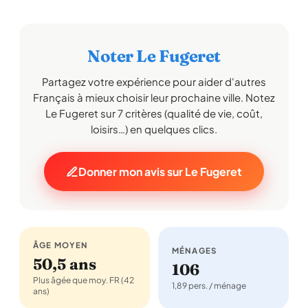
Noter Le Fugeret
Partagez votre expérience pour aider d'autres
Français à mieux choisir leur prochaine ville. Notez
Le Fugeret sur 7 critères (qualité de vie, coût,
loisirs…) en quelques clics.
Donner mon avis sur Le Fugeret
ÂGE MOYEN
MÉNAGES
50,5 ans
106
Plus âgée que moy. FR (42
1,89 pers. / ménage
ans)