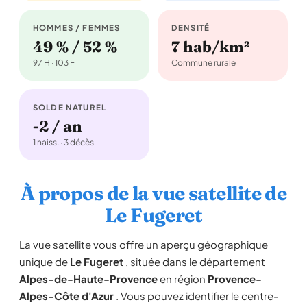
HOMMES / FEMMES
DENSITÉ
49 % / 52 %
7 hab/km²
97 H · 103 F
Commune rurale
SOLDE NATUREL
-2 / an
1 naiss. · 3 décès
À propos de la vue satellite de
Le Fugeret
La vue satellite vous offre un aperçu géographique
unique de
Le Fugeret
, située dans le département
Alpes-de-Haute-Provence
en région
Provence-
Alpes-Côte d'Azur
. Vous pouvez identifier le centre-