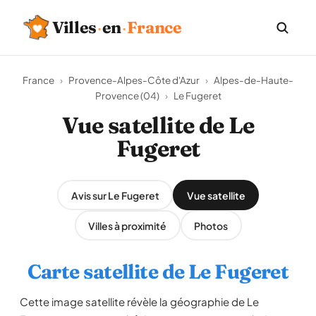
Villes
·
en
·
France
France
›
Provence-Alpes-Côte d'Azur
›
Alpes-de-Haute-
Provence (04)
›
Le Fugeret
Vue satellite de Le
Fugeret
Avis sur Le Fugeret
Vue satellite
Villes à proximité
Photos
Carte satellite de Le Fugeret
Cette image satellite révèle la géographie de Le