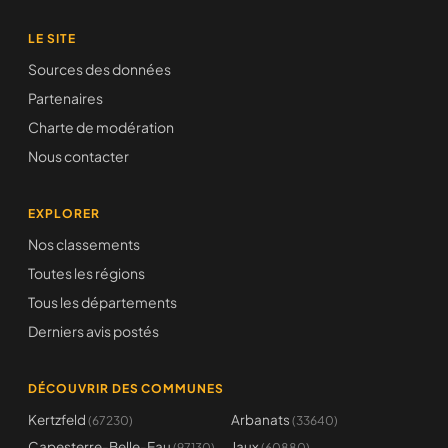
LE SITE
Sources des données
Partenaires
Charte de modération
Nous contacter
EXPLORER
Nos classements
Toutes les régions
Tous les départements
Derniers avis postés
DÉCOUVRIR DES COMMUNES
Kertzfeld
Arbanats
(67230)
(33640)
Capesterre-Belle-Eau
Jaux
(97130)
(60880)