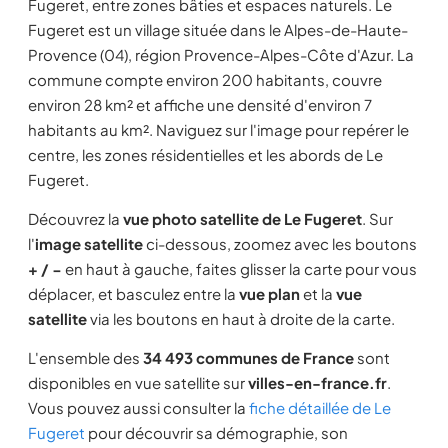
Fugeret, entre zones bâties et espaces naturels. Le
Fugeret est un village située dans le Alpes-de-Haute-
Provence (04), région Provence-Alpes-Côte d'Azur. La
commune compte environ 200 habitants, couvre
environ 28 km² et affiche une densité d'environ 7
habitants au km². Naviguez sur l'image pour repérer le
centre, les zones résidentielles et les abords de Le
Fugeret.
Découvrez la
vue photo satellite de Le Fugeret
. Sur
l'
image satellite
ci-dessous, zoomez avec les boutons
+ / −
en haut à gauche, faites glisser la carte pour vous
déplacer, et basculez entre la
vue plan
et la
vue
satellite
via les boutons en haut à droite de la carte.
L'ensemble des
34 493 communes de France
sont
disponibles en vue satellite sur
villes-en-france.fr
.
Vous pouvez aussi consulter la
fiche détaillée de Le
Fugeret
pour découvrir sa démographie, son