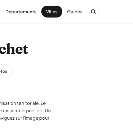
Départements
Villes
Guides
uchet
tos
sation territoriale. Le
ne rassemble près de 105
aviguez sur l'image pour