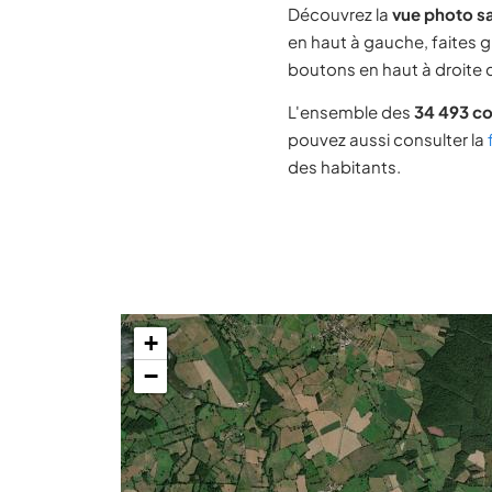
Découvrez la
vue photo sa
en haut à gauche, faites g
boutons en haut à droite d
L'ensemble des
34 493 c
pouvez aussi consulter la
des habitants.
+
−