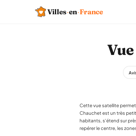
Villes
·
en
·
France
Vue 
Avi
Cette vue satellite permet 
Chauchet est un très peti
habitants, s'étend sur prè
repérer le centre, les zon