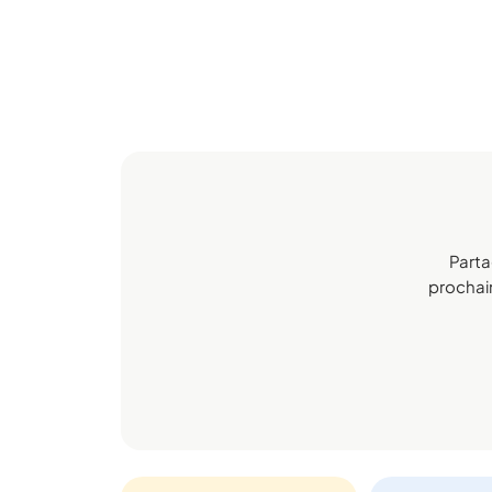
Parta
prochain