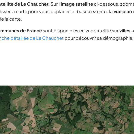
tellite de Le Chauchet
. Sur l'
image satellite
ci-dessous, zoome
lisser la carte pour vous déplacer, et basculez entre la
vue plan
e la carte.
ommunes de France
sont disponibles en vue satellite sur
villes
fiche détaillée de Le Chauchet
pour découvrir sa démographie, s