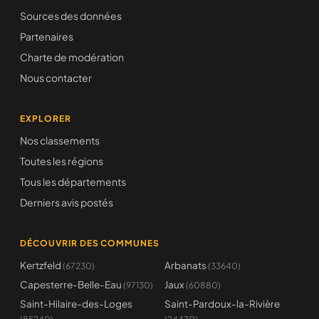
Sources des données
Partenaires
Charte de modération
Nous contacter
EXPLORER
Nos classements
Toutes les régions
Tous les départements
Derniers avis postés
DÉCOUVRIR DES COMMUNES
Kertzfeld
Arbanats
(67230)
(33640)
Capesterre-Belle-Eau
Jaux
(97130)
(60880)
Saint-Hilaire-des-Loges
Saint-Pardoux-la-Rivière