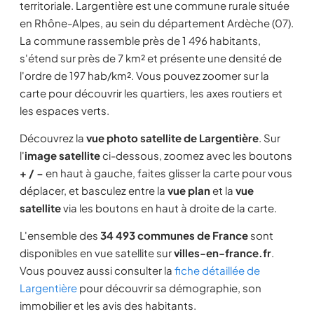
territoriale. Largentière est une commune rurale située
en Rhône-Alpes, au sein du département Ardèche (07).
La commune rassemble près de 1 496 habitants,
s'étend sur près de 7 km² et présente une densité de
l'ordre de 197 hab/km². Vous pouvez zoomer sur la
carte pour découvrir les quartiers, les axes routiers et
les espaces verts.
Découvrez la
vue photo satellite de Largentière
. Sur
l'
image satellite
ci-dessous, zoomez avec les boutons
+ / −
en haut à gauche, faites glisser la carte pour vous
déplacer, et basculez entre la
vue plan
et la
vue
satellite
via les boutons en haut à droite de la carte.
L'ensemble des
34 493 communes de France
sont
disponibles en vue satellite sur
villes-en-france.fr
.
Vous pouvez aussi consulter la
fiche détaillée de
Largentière
pour découvrir sa démographie, son
immobilier et les avis des habitants.