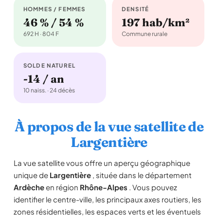
HOMMES / FEMMES
DENSITÉ
46 % / 54 %
197 hab/km²
692 H · 804 F
Commune rurale
SOLDE NATUREL
-14 / an
10 naiss. · 24 décès
À propos de la vue satellite de
Largentière
La vue satellite vous offre un aperçu géographique
unique de
Largentière
, située dans le département
Ardèche
en région
Rhône-Alpes
. Vous pouvez
identifier le centre-ville, les principaux axes routiers, les
zones résidentielles, les espaces verts et les éventuels