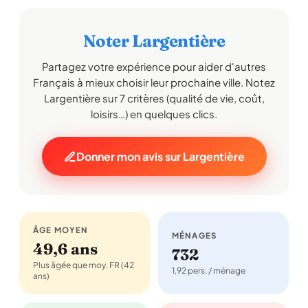
Noter Largentière
Partagez votre expérience pour aider d'autres
Français à mieux choisir leur prochaine ville. Notez
Largentière sur 7 critères (qualité de vie, coût,
loisirs…) en quelques clics.
Donner mon avis sur Largentière
ÂGE MOYEN
MÉNAGES
49,6 ans
732
Plus âgée que moy. FR (42
1,92 pers. / ménage
ans)