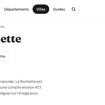
Départements
Villes
Guides
tte
hette
tos
 naturels. La Rochette est
mmune compte environ 473
viguez sur l'image pour