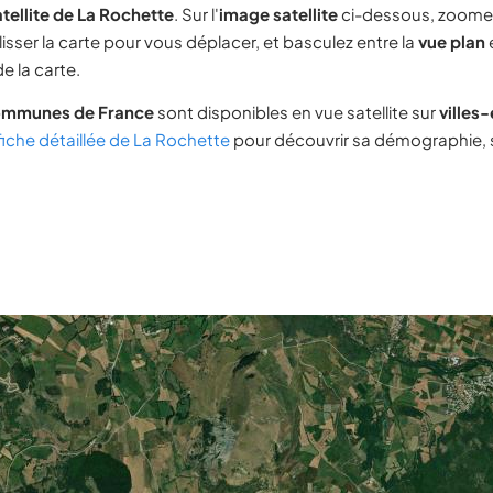
tellite de La Rochette
. Sur l'
image satellite
ci-dessous, zoome
lisser la carte pour vous déplacer, et basculez entre la
vue plan
e la carte.
ommunes de France
sont disponibles en vue satellite sur
villes
fiche détaillée de La Rochette
pour découvrir sa démographie, so