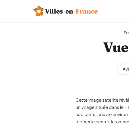
Villes
·
en
·
France
Fr
Vue 
Avi
Cette image satellite révè
un village située dans le
habitants, couvre environ 
repérer le centre, les zone