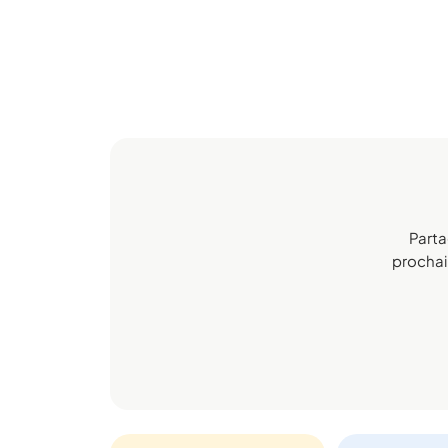
Parta
prochain