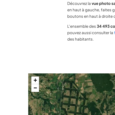
Découvrez la
vue photo sa
en haut à gauche, faites g
boutons en haut à droite d
L'ensemble des
34 493 c
pouvez aussi consulter la
des habitants.
+
−