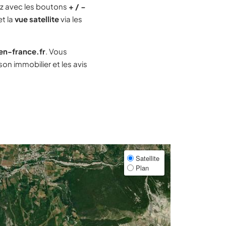
z avec les boutons
+ / −
et la
vue satellite
via les
-en-france.fr
. Vous
n immobilier et les avis
Satellite
Plan