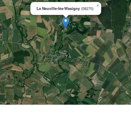
×
La Neuville-lès-Wasigny
(08270)