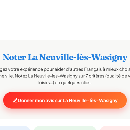
Noter La Neuville-lès-Wasigny
gez votre expérience pour aider d'autres Français à mieux choisi
e ville. Notez La Neuville-lès-Wasigny sur 7 critères (qualité de v
loisirs…) en quelques clics.
Donner mon avis sur La Neuville-lès-Wasigny