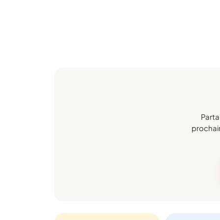
Parta
prochain