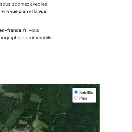
sous, zoomez avec les
re la
vue plan
et la
vue
-en-france.fr
. Vous
mographie, son immobilier
Satellite
Plan