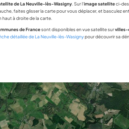
tellite de La Neuville-lès-Wasigny
. Sur l'
image satellite
ci-des
uche, faites glisser la carte pour vous déplacer, et basculez ent
 haut à droite de la carte.
ommunes de France
sont disponibles en vue satellite sur
villes
fiche détaillée de La Neuville-lès-Wasigny
pour découvrir sa dé