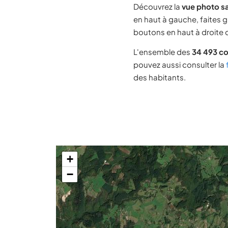
Découvrez la
vue photo sa
en haut à gauche, faites g
boutons en haut à droite d
L'ensemble des
34 493 c
pouvez aussi consulter la
des habitants.
+
−