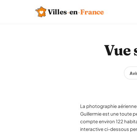
Villes
·
en
·
France
Vue 
Avi
La photographie aérienne 
Guillermie est une toute 
compte environ 122 habitan
interactive ci-dessous per