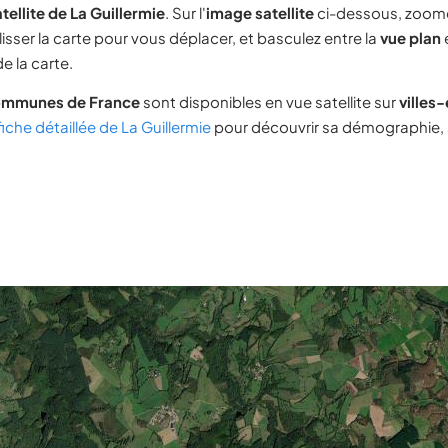
tellite de La Guillermie
. Sur l'
image satellite
ci-dessous, zoom
lisser la carte pour vous déplacer, et basculez entre la
vue plan
e la carte.
ommunes de France
sont disponibles en vue satellite sur
villes
fiche détaillée de La Guillermie
pour découvrir sa démographie, s