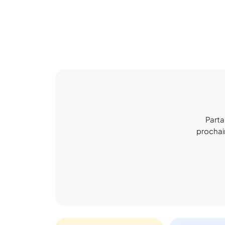
Parta
prochain