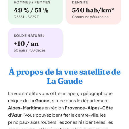
HOMMES / FEMMES
DENSITÉ
49 % / 51 %
540 hab/km²
3 555 H · 3 639 F
Commune périurbaine
SOLDE NATUREL
+10 / an
60 naiss. · 50 décès
À propos de la vue satellite de
La Gaude
La vue satellite vous offre un aperçu géographique
unique de
La Gaude
, située dans le département
Alpes-Maritimes
en région
Provence-Alpes-Côte
d'Azur
. Vous pouvez identifier le centre-ville, les
principaux axes routiers, les zones résidentielles, les