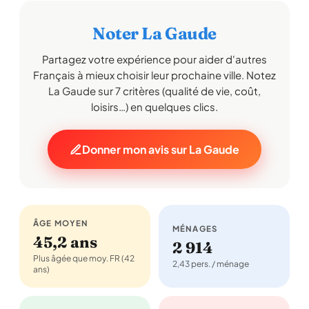
Noter La Gaude
Partagez votre expérience pour aider d'autres
Français à mieux choisir leur prochaine ville. Notez
La Gaude sur 7 critères (qualité de vie, coût,
loisirs…) en quelques clics.
Donner mon avis sur La Gaude
ÂGE MOYEN
MÉNAGES
45,2 ans
2 914
Plus âgée que moy. FR (42
2,43 pers. / ménage
ans)