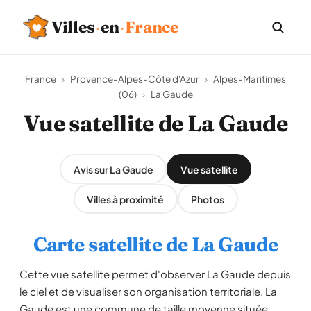
Villes
·
en
·
France
France
›
Provence-Alpes-Côte d'Azur
›
Alpes-Maritimes
(06)
›
La Gaude
Vue satellite de La Gaude
Avis sur La Gaude
Vue satellite
Villes à proximité
Photos
Carte satellite de La Gaude
Cette vue satellite permet d'observer La Gaude depuis
le ciel et de visualiser son organisation territoriale. La
Gaude est une commune de taille moyenne située