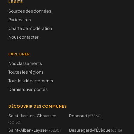
LE SITE
Sources des données
Partenaires
Charte de modération
Nous contacter
EXPLORER
Nos classements
Toutes les régions
Tous les départements
Derniers avis postés
DÉCOUVRIR DES COMMUNES
Saint-Just-en-Chaussée
Roncourt
(57860)
(60130)
Saint-Alban-Leysse
Beauregard-l'Évêque
(73230)
(63116)