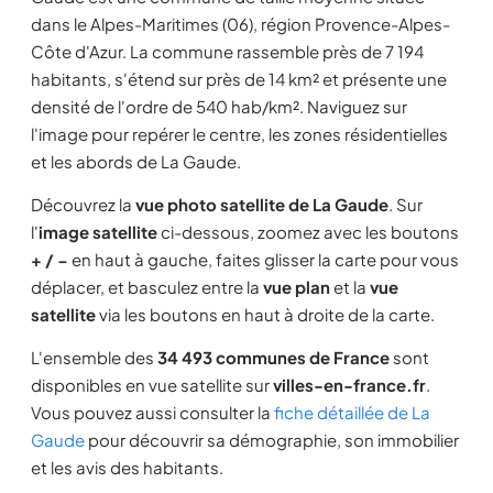
dans le Alpes-Maritimes (06), région Provence-Alpes-
Côte d'Azur. La commune rassemble près de 7 194
habitants, s'étend sur près de 14 km² et présente une
densité de l'ordre de 540 hab/km². Naviguez sur
l'image pour repérer le centre, les zones résidentielles
et les abords de La Gaude.
Découvrez la
vue photo satellite de La Gaude
. Sur
l'
image satellite
ci-dessous, zoomez avec les boutons
+ / −
en haut à gauche, faites glisser la carte pour vous
déplacer, et basculez entre la
vue plan
et la
vue
satellite
via les boutons en haut à droite de la carte.
L'ensemble des
34 493 communes de France
sont
disponibles en vue satellite sur
villes-en-france.fr
.
Vous pouvez aussi consulter la
fiche détaillée de La
Gaude
pour découvrir sa démographie, son immobilier
et les avis des habitants.