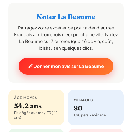
Noter La Beaume
Partagez votre expérience pour aider d'autres
Français à mieux choisir leur prochaine ville. Notez
La Beaume sur 7 critères (qualité de vie, coût,
loisirs…) en quelques clics.
Donner mon avis sur La Beaume
ÂGE MOYEN
MÉNAGES
54,2 ans
80
Plus âgée que moy. FR (42
1,88 pers. / ménage
ans)