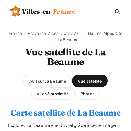
Villes
·
en
·
France
France
›
Provence-Alpes-Côte d'Azur
›
Hautes-Alpes (05)
›
La Beaume
Vue satellite de La
Beaume
Avis sur La Beaume
Vue satellite
Villes à proximité
Photos
Carte satellite de La Beaume
Explorez La Beaume vue du ciel grâce à cette image