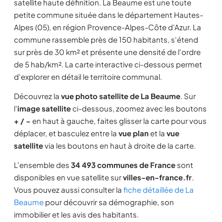
satellite haute définition. La Beaume est une toute
petite commune située dans le département Hautes-
Alpes (05), en région Provence-Alpes-Côte d'Azur. La
commune rassemble près de 150 habitants, s'étend
sur près de 30 km² et présente une densité de l'ordre
de 5 hab/km². La carte interactive ci-dessous permet
d'explorer en détail le territoire communal.
Découvrez la
vue photo satellite de La Beaume
. Sur
l'
image satellite
ci-dessous, zoomez avec les boutons
+ / −
en haut à gauche, faites glisser la carte pour vous
déplacer, et basculez entre la
vue plan
et la
vue
satellite
via les boutons en haut à droite de la carte.
L'ensemble des
34 493 communes de France
sont
disponibles en vue satellite sur
villes-en-france.fr
.
Vous pouvez aussi consulter la
fiche détaillée de La
Beaume
pour découvrir sa démographie, son
immobilier et les avis des habitants.