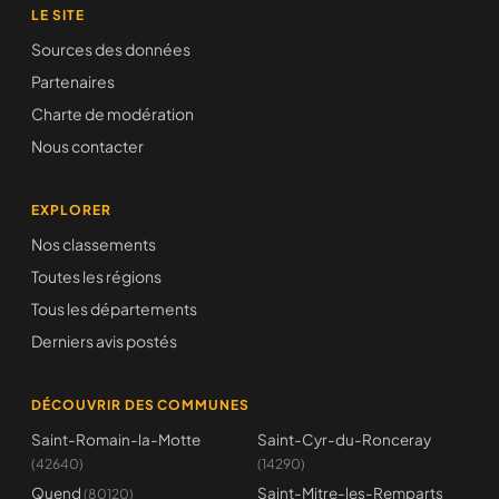
LE SITE
Sources des données
Partenaires
Charte de modération
Nous contacter
EXPLORER
Nos classements
Toutes les régions
Tous les départements
Derniers avis postés
DÉCOUVRIR DES COMMUNES
Saint-Romain-la-Motte
Saint-Cyr-du-Ronceray
(42640)
(14290)
Quend
Saint-Mitre-les-Remparts
(80120)