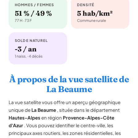
HOMMES / FEMMES
DENSITÉ
51 % / 49 %
5 hab/km²
77 H · 73 F
Commune rurale
SOLDE NATUREL
-3 / an
1 naiss. · 4 décès
À propos de la vue satellite de
La Beaume
La vue satellite vous offre un aperçu géographique
unique de
La Beaume
, située dans le département
Hautes-Alpes
en région
Provence-Alpes-Côte
d'Azur
. Vous pouvez identifier le centre-ville, les
principaux axes routiers, les zones résidentielles, les