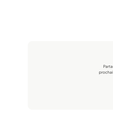
Parta
prochain