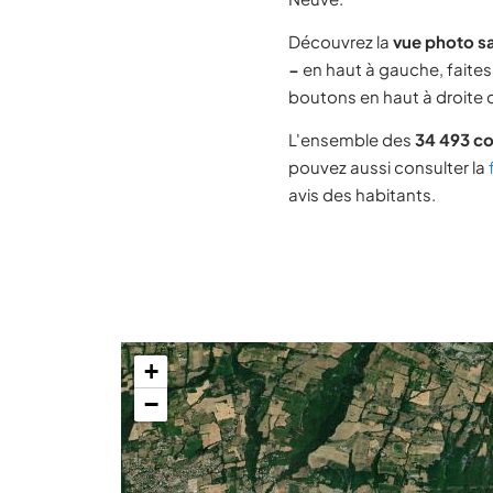
Découvrez la
vue photo sa
−
en haut à gauche, faites 
boutons en haut à droite d
L'ensemble des
34 493 c
pouvez aussi consulter la
avis des habitants.
+
−