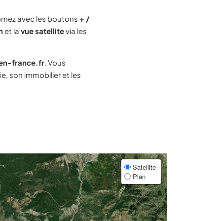
omez avec les boutons
+ /
n
et la
vue satellite
via les
-en-france.fr
. Vous
, son immobilier et les
Satellite
Plan