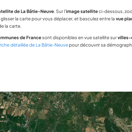
tellite de La Bâtie-Neuve
. Sur l'
image satellite
ci-dessous, zo
glisser la carte pour vous déplacer, et basculez entre la
vue pla
e la carte.
ommunes de France
sont disponibles en vue satellite sur
villes
fiche détaillée de La Bâtie-Neuve
pour découvrir sa démographie