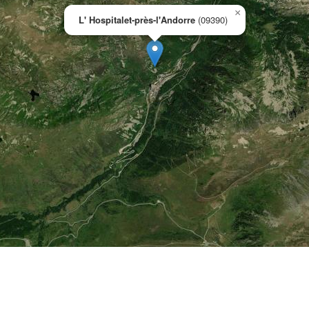
×
L' Hospitalet-près-l'Andorre
(09390)