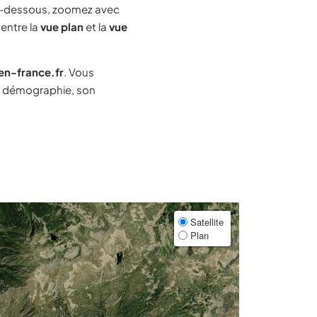
-dessous, zoomez avec
 entre la
vue plan
et la
vue
-en-france.fr
. Vous
a démographie, son
Satellite
Plan