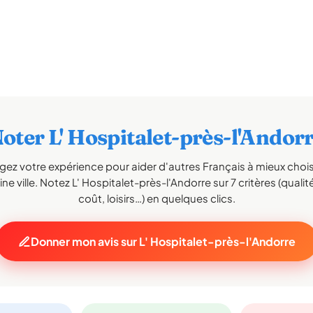
oter L' Hospitalet-près-l'Andor
gez votre expérience pour aider d'autres Français à mieux choisi
ne ville. Notez L' Hospitalet-près-l'Andorre sur 7 critères (qualité
coût, loisirs…) en quelques clics.
Donner mon avis sur L' Hospitalet-près-l'Andorre