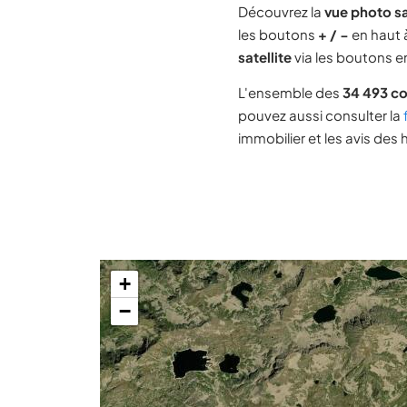
Découvrez la
vue photo sa
les boutons
+ / −
en haut à
satellite
via les boutons en
L'ensemble des
34 493 c
pouvez aussi consulter la
immobilier et les avis des 
+
−