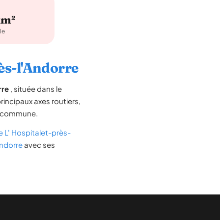
km²
le
rès-l'Andorre
rre
, située dans le
principaux axes routiers,
 la commune.
 L' Hospitalet-près-
Andorre
avec ses