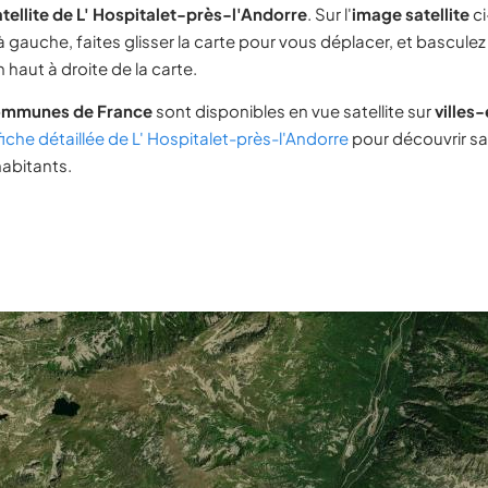
tellite de L' Hospitalet-près-l'Andorre
. Sur l'
image satellite
ci
 gauche, faites glisser la carte pour vous déplacer, et basculez
 haut à droite de la carte.
ommunes de France
sont disponibles en vue satellite sur
villes
fiche détaillée de L' Hospitalet-près-l'Andorre
pour découvrir s
habitants.