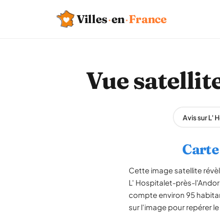
Villes
·
en
·
France
Vue satellit
Avis sur L'
Carte 
Cette image satellite révè
L' Hospitalet-près-l'Andor
compte environ 95 habitan
sur l'image pour repérer le