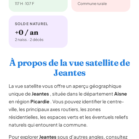
117 H · 107 F
Commune rurale
SOLDE NATUREL
+0 / an
2 naiss. · 2 décès
À propos de la vue satellite de
Jeantes
La vue satellite vous offre un aperçu géographique
unique de
Jeantes
, située dans le département
Aisne
en région
Picardie
. Vous pouvez identifier le centre-
ville, les principaux axes routiers, les zones
résidentielles, les espaces verts et les éventuels reliefs
naturels qui entourent la commune.
Pour explorer
Jeantes
sous d'autres angles, consultez