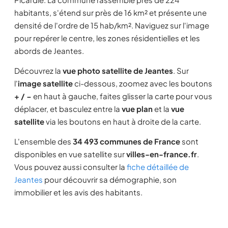
habitants, s'étend sur près de 16 km² et présente une
densité de l'ordre de 15 hab/km². Naviguez sur l'image
pour repérer le centre, les zones résidentielles et les
abords de Jeantes.
Découvrez la
vue photo satellite de Jeantes
. Sur
l'
image satellite
ci-dessous, zoomez avec les boutons
+ / −
en haut à gauche, faites glisser la carte pour vous
déplacer, et basculez entre la
vue plan
et la
vue
satellite
via les boutons en haut à droite de la carte.
L'ensemble des
34 493 communes de France
sont
disponibles en vue satellite sur
villes-en-france.fr
.
Vous pouvez aussi consulter la
fiche détaillée de
Jeantes
pour découvrir sa démographie, son
immobilier et les avis des habitants.