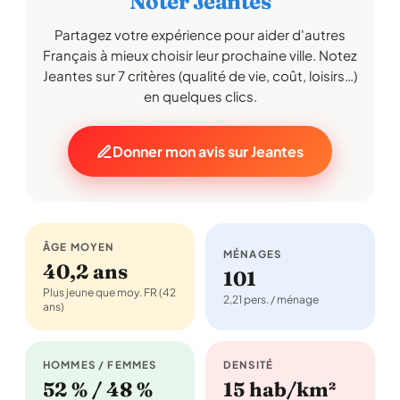
Noter Jeantes
Partagez votre expérience pour aider d'autres
Français à mieux choisir leur prochaine ville. Notez
Jeantes sur 7 critères (qualité de vie, coût, loisirs…)
en quelques clics.
Donner mon avis sur Jeantes
ÂGE MOYEN
MÉNAGES
40,2 ans
101
Plus jeune que moy. FR (42
2,21 pers. / ménage
ans)
HOMMES / FEMMES
DENSITÉ
52 % / 48 %
15 hab/km²