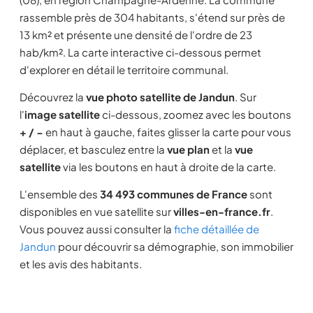
rassemble près de 304 habitants, s'étend sur près de
13 km² et présente une densité de l'ordre de 23
hab/km². La carte interactive ci-dessous permet
d'explorer en détail le territoire communal.
Découvrez la
vue photo satellite de Jandun
. Sur
l'
image satellite
ci-dessous, zoomez avec les boutons
+ / −
en haut à gauche, faites glisser la carte pour vous
déplacer, et basculez entre la
vue plan
et la
vue
satellite
via les boutons en haut à droite de la carte.
L'ensemble des
34 493 communes de France
sont
disponibles en vue satellite sur
villes-en-france.fr
.
Vous pouvez aussi consulter la
fiche détaillée de
Jandun
pour découvrir sa démographie, son immobilier
et les avis des habitants.