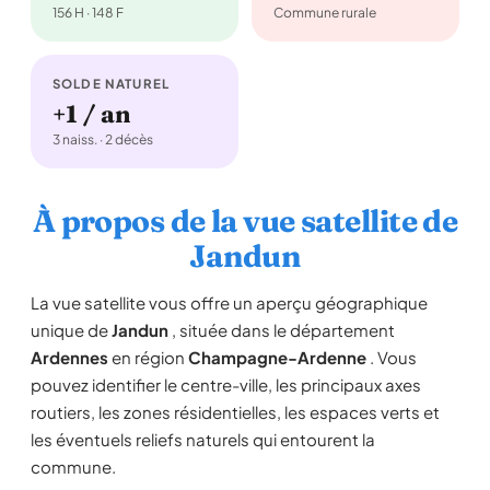
156 H · 148 F
Commune rurale
SOLDE NATUREL
+1 / an
3 naiss. · 2 décès
À propos de la vue satellite de
Jandun
La vue satellite vous offre un aperçu géographique
unique de
Jandun
, située dans le département
Ardennes
en région
Champagne-Ardenne
. Vous
pouvez identifier le centre-ville, les principaux axes
routiers, les zones résidentielles, les espaces verts et
les éventuels reliefs naturels qui entourent la
commune.