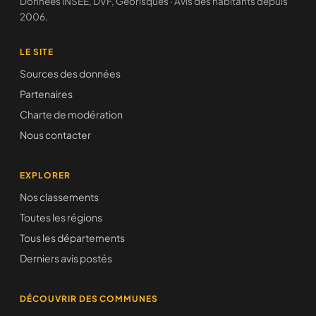
Données INSEE, DVF, Géorisques · Avis des habitants depuis
2006.
LE SITE
Sources des données
Partenaires
Charte de modération
Nous contacter
EXPLORER
Nos classements
Toutes les régions
Tous les départements
Derniers avis postés
DÉCOUVRIR DES COMMUNES