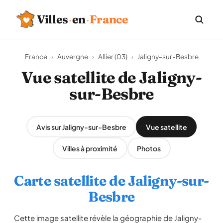
Villes
·
en
·
France
France
›
Auvergne
›
Allier (03)
›
Jaligny-sur-Besbre
Vue satellite de Jaligny-
sur-Besbre
Avis sur Jaligny-sur-Besbre
Vue satellite
Villes à proximité
Photos
Carte satellite de Jaligny-sur-
Besbre
Cette image satellite révèle la géographie de Jaligny-