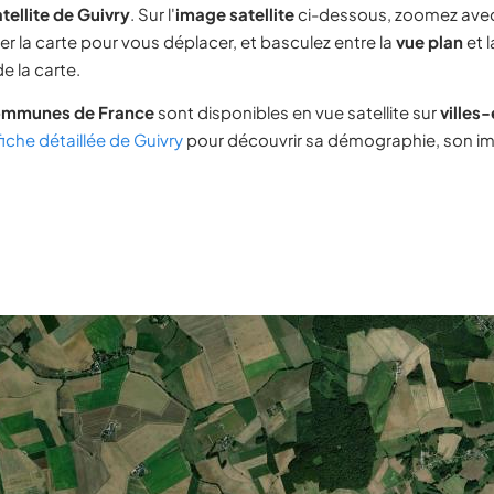
tellite de Guivry
. Sur l'
image satellite
ci-dessous, zoomez ave
ser la carte pour vous déplacer, et basculez entre la
vue plan
et 
e la carte.
ommunes de France
sont disponibles en vue satellite sur
villes
fiche détaillée de Guivry
pour découvrir sa démographie, son imm