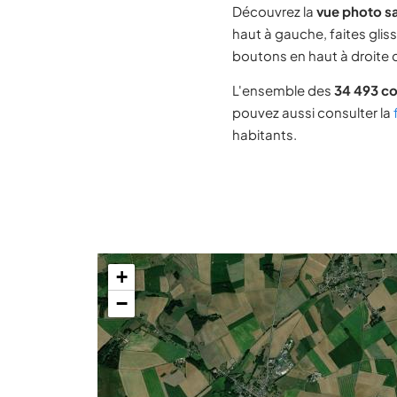
Découvrez la
vue photo sa
haut à gauche, faites glis
boutons en haut à droite d
L'ensemble des
34 493 c
pouvez aussi consulter la
habitants.
+
−