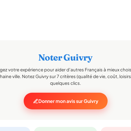
Noter Guivry
gez votre expérience pour aider d'autres Français à mieux choisi
aine ville. Notez Guivry sur 7 critères (qualité de vie, coût, loisir
quelques clics.
Donner mon avis sur Guivry