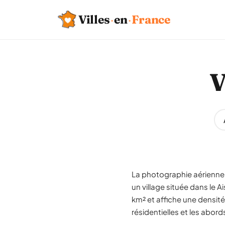
Villes
·
en
·
France
V
La photographie aérienne 
un village située dans le 
km² et affiche une densité
résidentielles et les abord